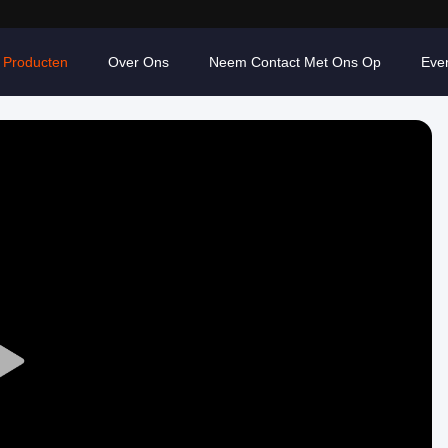
Producten
Over Ons
Neem Contact Met Ons Op
Eve
Play
Video