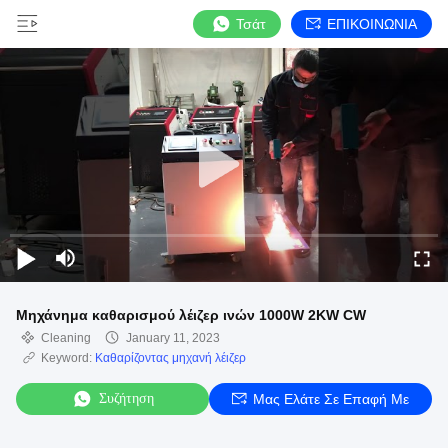
Τσάτ
ΕΠΙΚΟΙΝΩΝΙΑ
Μηχάνημα καθαρισμού λέιζερ ινών 1000W 2KW CW
Cleaning
January 11, 2023
Keyword:
Καθαρίζοντας μηχανή λέιζερ
Συζήτηση
Μας Ελάτε Σε Επαφή Με