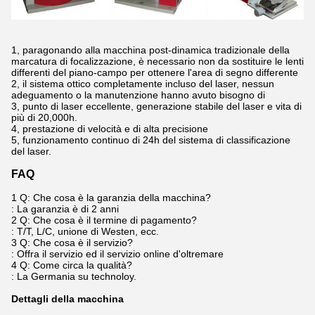
1, paragonando alla macchina post-dinamica tradizionale della
marcatura di focalizzazione, è necessario non da sostituire le lenti
differenti del piano-campo per ottenere l'area di segno differente
2, il sistema ottico completamente incluso del laser, nessun
adeguamento o la manutenzione hanno avuto bisogno di
3, punto di laser eccellente, generazione stabile del laser e vita di
più di 20,000h.
4, prestazione di velocità e di alta precisione
5, funzionamento continuo di 24h del sistema di classificazione
del laser.
FAQ
1 Q: Che cosa è la garanzia della macchina?
: La garanzia è di 2 anni
2 Q: Che cosa è il termine di pagamento?
: T/T, L/C, unione di Westen, ecc.
3 Q: Che cosa è il servizio?
: Offra il servizio ed il servizio online d'oltremare
4 Q: Come circa la qualità?
: La Germania su technoloy.
Dettagli della macchina