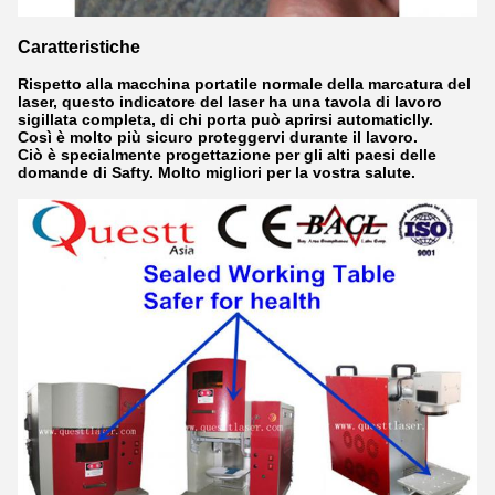
Caratteristiche
Rispetto alla macchina portatile normale della marcatura del
laser, questo indicatore del laser ha una tavola di lavoro
sigillata completa, di chi porta può aprirsi automaticlly.
Così è molto più sicuro proteggervi durante il lavoro.
Ciò è specialmente progettazione per gli alti paesi delle
domande di Safty. Molto migliori per la vostra salute.