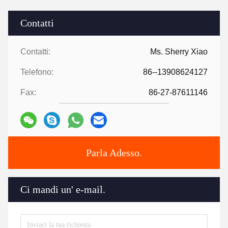
Contatti
Contatti:
Ms. Sherry Xiao
Telefono:
86--13908624127
Fax:
86-27-87611146
Parla Adesso.
Ci mandi un' e-mail.