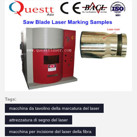
Tags:
macchina da tavolino della marcatura del laser
attrezzatura di segno del laser
macchina per incisione del laser della fibra