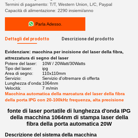
Termini di pagamento: T/T, Western Union, L/C, Paypal
Capacità di alimentazione: 2290 insiemi/anno
Parla Adesso.
Dettagli del prodotto
Descrizione del prodotto
Evidenziare:
macchina per incisione del laser della fibra
,
attrezzatura di segno del laser
Potere del laser:
10W / 20Watt/30Watts
Tipo del laser:
ipg
Area di segno:
110x110mm
Servizio:
Servizio d'oltremare di offerta
Lunghezza d'onda:
1064nm
Velocità:
7 m/min
Macchina automatica della marcatura del laser della fibra
della porta IPG con 20-100kHz frequenza, alta precisione
fonte di laser portatile di lunghezza d'onda IPG
della macchina 1064nm di stampa laser della
fibra della porta automatica 20W
Descrizione del sistema della macchina