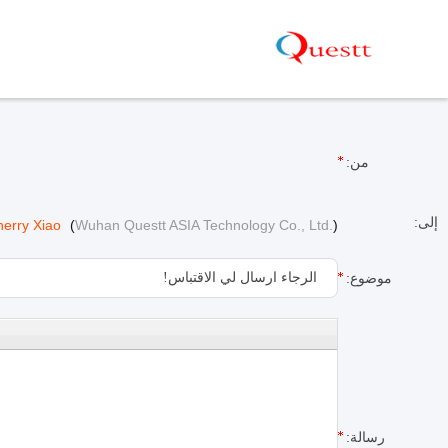
من:
إلى:
herry Xiao
(
Wuhan Questt ASIA Technology Co., Ltd.
)
موضوع:
رسالة: