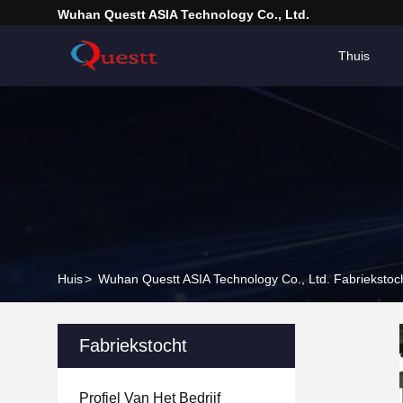
Wuhan Questt ASIA Technology Co., Ltd.
Thuis
Huis
>
Wuhan Questt ASIA Technology Co., Ltd. Fabriekstoc
Fabriekstocht
Profiel Van Het Bedrijf