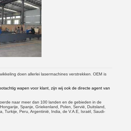
wikkeling doen allerlei lasermachines verstrekken. OEM is
tachtig wapen voor klant, zijn wij ook de directe agent van
tvoerde naar meer dan 100 landen en de gebieden in de
Hongarije, Spanje, Griekenland, Polen, Servië, Duitsland,
, Turkije, Peru, Argentinië, India, de V.A.E, Israël, Saudi-