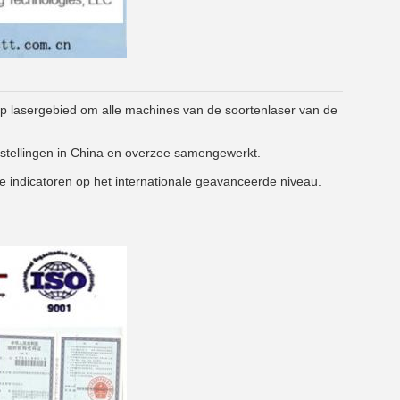
p lasergebied om alle machines van de soortenlaser van de
nstellingen in China en overzee samengewerkt.
he indicatoren op het internationale geavanceerde niveau.