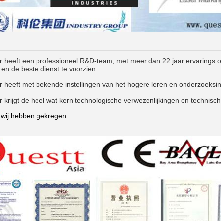
r heeft een professioneel R&D-team, met meer dan 22 jaar ervarings o
t en de beste dienst te voorzien.
r heeft met bekende instellingen van het hogere leren en onderzoeksi
 krijgt de heel wat kern technologische verwezenlijkingen en technisc
t wij hebben gekregen: