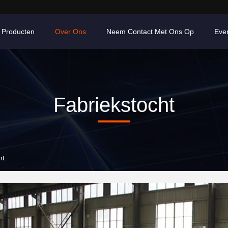
Producten
Over Ons
Neem Contact Met Ons Op
Eve
Fabriekstocht
ht