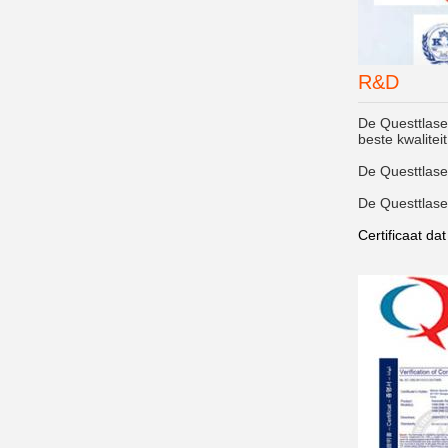
R&D
De Questtlase
beste kwalitei
De Questtlase
De Questtlaser
Certificaat da