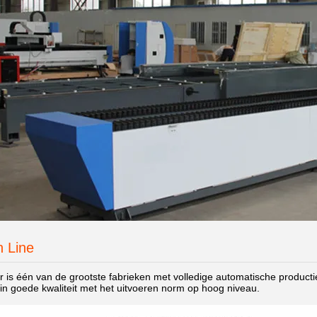
n Line
 is één van de grootste fabrieken met volledige automatische productie
 in goede kwaliteit met het uitvoeren norm op hoog niveau.