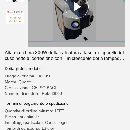
Alta macchina 300W della saldatura a laser dei gioielli del
cuscinetto di corrosione con il microscopio della lampada
del LED
Dettagli del prodotto
Luogo di origine: La Cina
Marca: Questt
Certificazione: CE,ISO,BACL
Numero di modello: Robot300J
Termini di pagamento e spedizione
Quantità di ordine minimo: 1SET
Prezzo: negotiable
Imballaggi particolari: Casi di legno
Tempi di consegna: 13 giorni