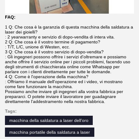
FAQ:
1 Q: Che cosa è la garanzia di questa macchina della saldatura a
laser dei gioielli?
: 2 yearwarranty e servizio di dopo-vendita di intera vita.
2 Q: Che cosa è il vostro termine di pagamento?
: T/T, L/C, unione di Westen, ecc.
3 Q: Che cosa è il vostro servizio di dopo-vendita?
: Gli ingegneri possono offrire i servizi d'oltremare e possiamo
anche offrire il servizio online per i piccoli problemi, facendo uso
degli strumenti di chiacchierata online come Whatsapp per
parlare con i clienti direttamente per tutte le domande.
4 Q: Come è l'operazione della macchina?
: Offriamo il manuale dell'operazione ed i video, vi mostrano
come fare funzionare la macchina.
Possiamo anche inviare gli ingegneri alla vostra fabbrica per
prepararci. O potete inviare il lavoratore per guadagnare
direttamente l'addestramento nella nostra fabbrica.
Tags:
macchina della saldatura a laser dell'oro
macchina portatile della saldatura a laser