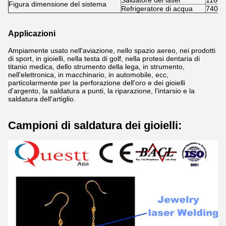
Saldatore del laser
1160
Figura dimensione del sistema
Refrigeratore di acqua
740X
Applicazioni
Ampiamente usato nell'aviazione, nello spazio aereo, nei prodotti
di sport, in gioielli, nella testa di golf, nella protesi dentaria di
titanio medica, dello strumento della lega, in strumento,
nell'elettronica, in macchinario, in automobile, ecc,
particolarmente per la perforazione dell'oro e dei gioielli
d'argento, la saldatura a punti, la riparazione, l'intarsio e la
saldatura dell'artiglio.
Campioni di saldatura dei gioielli: