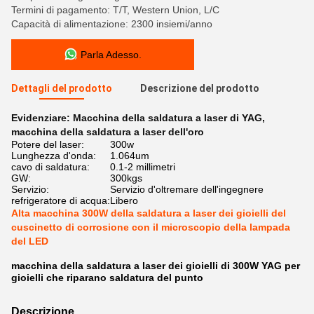
Termini di pagamento: T/T, Western Union, L/C
Capacità di alimentazione: 2300 insiemi/anno
Parla Adesso.
Dettagli del prodotto
Descrizione del prodotto
Evidenziare:
Macchina della saldatura a laser di YAG
,
macchina della saldatura a laser dell'oro
Potere del laser:
300w
Lunghezza d'onda:
1.064um
cavo di saldatura:
0.1-2 millimetri
GW:
300kgs
Servizio:
Servizio d'oltremare dell'ingegnere
refrigeratore di acqua:
Libero
Alta macchina 300W della saldatura a laser dei gioielli del
cuscinetto di corrosione con il microscopio della lampada
del LED
macchina della saldatura a laser dei gioielli di 300W YAG per
gioielli che riparano saldatura del punto
Descrizione