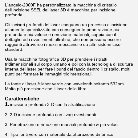
L'angelo
-2000F
ha personalizzato la macchina di cristallo
dell'incisione SSEL del laser 3D è macchina per incisione
profonda.
Gli incisori profondi del laser eseguono un processo d'incisione
altamente specializzato con conseguente penetrazione più
profonda e più veloce e rimozione materiali, coppia con il
dettaglio ed i rivestimenti ultrafine, che non possono essere
raggiunti attraverso i mezzi meccanici o da altri sistemi laser
standard.
Usa la macchina fotografica 3D per prendere i ritratti
tridimensionali sul corpo umano e poi con la tecnologia di scultura
interna del laser per fare i punti del fascio dentro il cristallo, molti
punti per formare le immagini tridimensionali.
La fonte di laser è laser verde con wavelenth soltanto 532nm.
Molto più precisione che il laser della fibra.
Caratteristiche
1.
incisione profonda 3-D con la stratificazione.
2. 2-D incisione profonda con i vari rivestimenti.
3. Penetrazione e rimozione marziali profonde & più veloci.
4. Tipo fonti vero con materiale da otturazione dinamico.