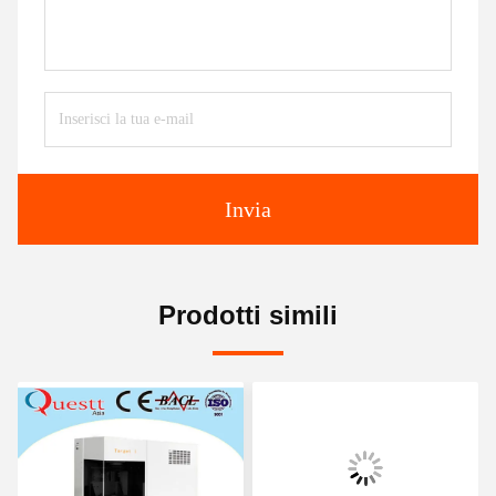
Invia
Prodotti simili