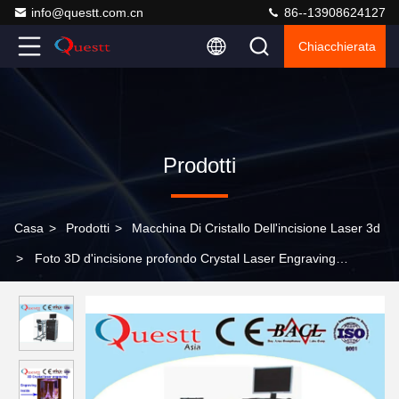
info@questt.com.cn
86--13908624127
Chiacchierata
Prodotti
Casa
>
Prodotti
>
Macchina Di Cristallo Dell'incisione Laser 3d
>
Foto 3D d'incisione profondo Crystal Laser Engraving
Machine Air che raffredda 100-240VAC 50/60H