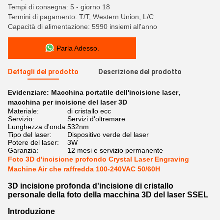
Tempi di consegna: 5 - giorno 18
Termini di pagamento: T/T, Western Union, L/C
Capacità di alimentazione: 5990 insiemi all'anno
Parla Adesso.
Dettagli del prodotto
Descrizione del prodotto
Evidenziare:
Macchina portatile dell'incisione laser
,
macchina per incisione del laser 3D
Materiale:
di cristallo ecc
Servizio:
Servizi d'oltremare
Lunghezza d'onda:
532nm
Tipo del laser:
Dispositivo verde del laser
Potere del laser:
3W
Garanzia:
12 mesi e servizio permanente
Foto 3D d'incisione profondo Crystal Laser Engraving
Machine Air che raffredda 100-240VAC 50/60H
3D incisione profonda d'incisione di cristallo
personale della foto della macchina 3D del laser SSEL
Introduzione