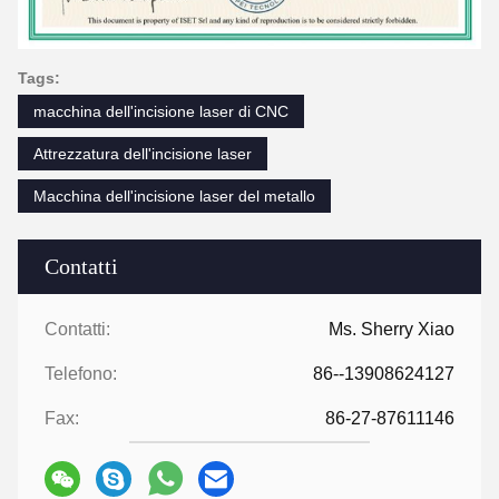
Tags:
macchina dell'incisione laser di CNC
Attrezzatura dell'incisione laser
Macchina dell'incisione laser del metallo
Contatti
Contatti:
Ms. Sherry Xiao
Telefono:
86--13908624127
Fax:
86-27-87611146