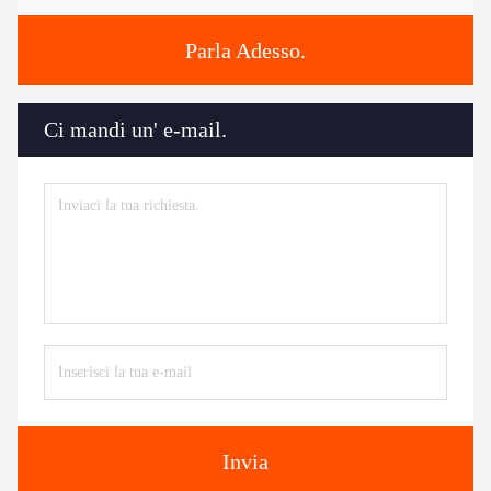
Parla Adesso.
Ci mandi un' e-mail.
Invia