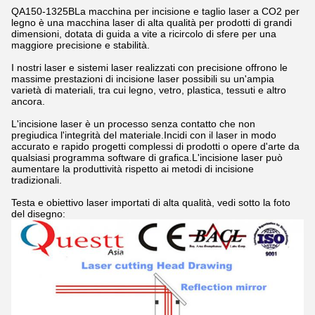
QA150-1325B
La macchina per incisione e taglio laser a CO2 per
legno è una macchina laser di alta qualità per prodotti di grandi
dimensioni, dotata di guida a vite a ricircolo di sfere per una
maggiore precisione e stabilità.
I nostri laser e sistemi laser realizzati con precisione offrono le
massime prestazioni di incisione laser possibili su un'ampia
varietà di materiali, tra cui legno, vetro, plastica, tessuti e altro
ancora.
L'incisione laser è un processo senza contatto che non
pregiudica l'integrità del materiale.Incidi con il laser in modo
accurato e rapido progetti complessi di prodotti o opere d'arte da
qualsiasi programma software di grafica.L'incisione laser può
aumentare la produttività rispetto ai metodi di incisione
tradizionali.
Testa e obiettivo laser importati di alta qualità, vedi sotto la foto
del disegno: