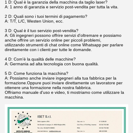
1 D: Qual è la garanzia della macchina da taglio laser?
A: 1 anno di garanzia e servizio post-vendita per tutta la vita.
2 D: Quali sono i tuoi termini di pagamento?
A: T/T, L/C, Westen Union, ecc.
3 D: Qual è il tuo servizio post-vendita?
A: Gli ingegneri possono offrire servizi d'oltremare e possiamo
anche offrire un servizio online per piccoli problemi,
utilizzando strumenti di chat online come Whatsapp per parlare
direttamente con i clienti per tutte le domande.
4 D: Com'è la qualità delle macchine?
A: Germania ad alta tecnologia con buona qualità.
5 D: Come funziona la macchina?
A: Possiamo anche inviare ingegneri alla tua fabbrica per la
formazione.Oppure puoi inviare direttamente un lavoratore per
ottenere una formazione nella nostra fabbrica.
Offriamo manuale d'uso e video, ti mostriamo come utilizzare la
macchina.