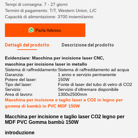
Tempi di consegna: 7 - 27 giorni
Termini di pagamento: T/T, Western Union, L/C
Capacità di alimentazione: 3700 insiemi/anno
Parla Adesso.
Dettagli del prodotto
Descrizione del prodotto
Evidenziare:
Macchina per incisione laser CNC
,
macchina per incisione laser in metallo
Sistema di raffreddamento:
Sistema di raffreddamento ad acqua
Garanzia:
1 anno e servizio permanente
Potere del laser:
150W
Tipo del laser:
Fonte di laser del tubo di vetro di CO2
Servizio:
Servizio d'oltremare disponibile
Area di lavoro:
1300x2500mm
Macchina per incisione e taglio laser a CO2 in legno per
gomma di bambù in PVC MDF 150W
Macchina per incisione e taglio laser CO2 legno per
MDF PVC Gomma bambù 150W
introduzione