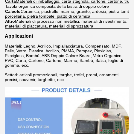
Carta
Materiali di imballaggio, carta stagnola, cartone, cartone, truci
Tavola organica composita della lastra di doppio colore
Calcolo
Ceramica, piastrelle, marmo, granito, ardesia, pietra tombal
porcellana, pietra tombale, piatto di ceramica
Altro
Materiali di processo non metallici, materiali di rivestimento,
materiali di placcatura, materiali di spruzzatura
Applicazioni
Materiali: Legno, Acrilico, Impiallacciatura, Compensato, MDF,
Pelle, Vetro, Plastica, Acrilico, PMMA, Perspex, Plexiglas,
Plexiglass, Bambù, ABS Doppio Colore Board, Vetro Organico,
PVC, Carta, Cartone, Cartone, Marmo, Bambù, Balsa, foglio di
gomma, ecc.
Settori: articoli promozionali, targhe, trofei, premi, ornamenti
precisi, souvenir, targhette, ecc.