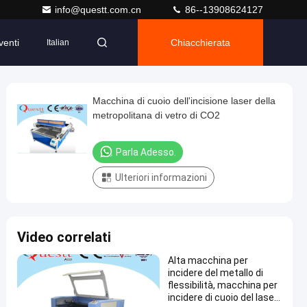
info@questt.com.cn
86--13908624127
venti
Chiacchierata
Italian
Macchina di cuoio dell'incisione laser della
metropolitana di vetro di CO2
Parla Adesso.
Ulteriori informazioni
Video correlati
Alta macchina per
incidere del metallo di
flessibilità, macchina per
incidere di cuoio del laser