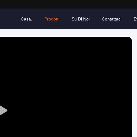
Casa.
Prodotti
Su Di Noi
Contattaci
E
Play
Video