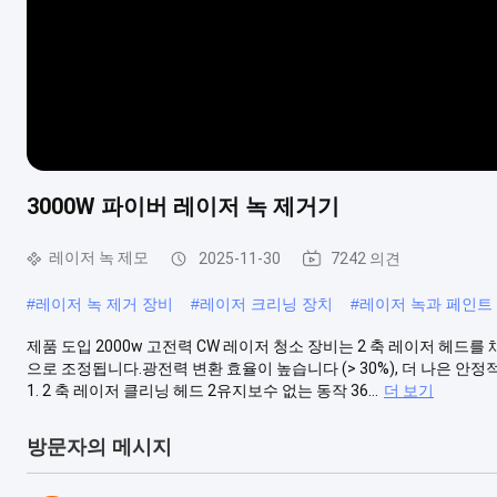
3000W 파이버 레이저 녹 제거기
레이저 녹 제모
2025-11-30
7242 의견
#
레이저 녹 제거 장비
#
레이저 크리닝 장치
#
레이저 녹과 페인트
제품 도입 2000w 고전력 CW 레이저 청소 장비는 2 축 레이저 헤드
으로 조정됩니다.광전력 변환 효율이 높습니다 (> 30%), 더 나은 안정적
1. 2 축 레이저 클리닝 헤드 2유지보수 없는 동작 36...
더 보기
방문자의 메시지