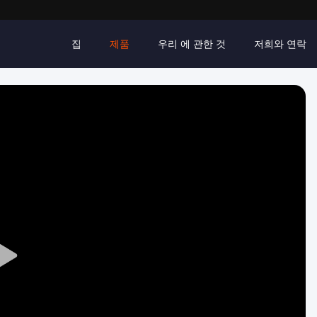
집
제품
우리 에 관한 것
저희와 연락
Play
Video