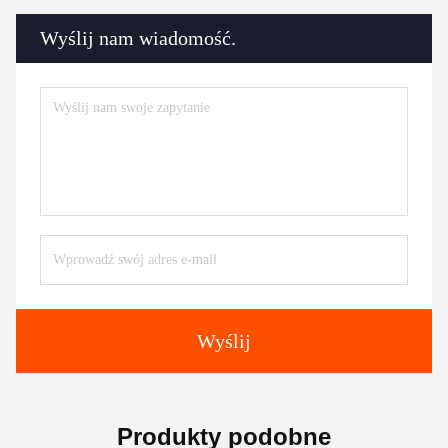
Wyślij nam wiadomość.
Wyślij
Produkty podobne