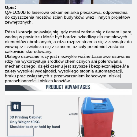
Opis:
QA-LC50B to laserowa odkamieniarka plecakowa, odpowiednia
do czyszczenia mostów, ścian budynków, wież i innych projektów
zewnętrznych.
Rdza i korozja pojawiają się, gdy metal zetknie się z tlenem i parą
wodną w powietrzu.Może być bardzo szkodliwy dla metalowych
elementów obrabianych, a rdza rozprzestrzenia się z zewnątrz do
wewnątrz i zwiększa się z czasem, aż cały przedmiot zostanie
całkowicie skorodowany.
Dlatego usuwanie rdzy jest niezwykle ważne.Laserowe usuwanie
rdzy nie wykorzystuje środków chemicznych ani polerowania
mechanicznego, dzięki czemu jest szybsze i bezpieczniejsze.Ma
zalety wysokiej wydajności, wysokiego stopnia automatyzacji,
braku prac związanych z przetwarzaniem końcowym, niskiej
pracochłonności i niskich kosztów.