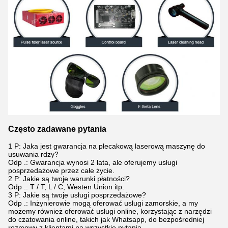
Często zadawane pytania
1 P: Jaka jest gwarancja na plecakową laserową maszynę do
usuwania rdzy?
Odp .: Gwarancja wynosi 2 lata, ale oferujemy usługi
posprzedażowe przez całe życie.
2 P: Jakie są twoje warunki płatności?
Odp .: T / T, L / C, Westen Union itp.
3 P: Jakie są twoje usługi posprzedażowe?
Odp .: Inżynierowie mogą oferować usługi zamorskie, a my
możemy również oferować usługi online, korzystając z narzędzi
do czatowania online, takich jak Whatsapp, do bezpośredniej
rozmowy z klientami na wszystkie pytania.