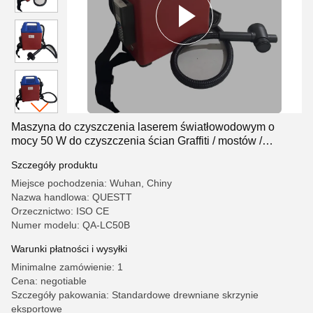
Maszyna do czyszczenia laserem światłowodowym o
mocy 50 W do czyszczenia ścian Graffiti / mostów /
dachów
Szczegóły produktu
Miejsce pochodzenia: Wuhan, Chiny
Nazwa handlowa: QUESTT
Orzecznictwo: ISO CE
Numer modelu: QA-LC50B
Warunki płatności i wysyłki
Minimalne zamówienie: 1
Cena: negotiable
Szczegóły pakowania: Standardowe drewniane skrzynie
eksportowe