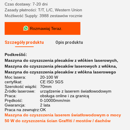
Czas dostawy: 7-20 dni
Zasady płatności: T/T, L/C, Western Union
Możliwość Supply: 3988 zestawów rocznie
Rozmawiaj Teraz.
Szczegóły produktu
Opis produktu
Podkreślić:
Maszyna do czyszczenia plecaków z włókien laserowych
,
Maszyna do czyszczenia plecaków laserowych z włókna
,
Maszyna do czyszczenia plecaków z włókna laserowego
Moc lasera:
20-100 W
certyfikat:
CE ISO SGS
Szerokość wiązki:
70mm
Źródło laserowe:
urządzenie z laserem światłowodowym
Praca:
obsługa online i za granicą
Prędkość:
0-10000mm/min
Gwarancja:
2 lata
Praca na zewnątrz:
OK
Maszyna do czyszczenia laserem światłowodowym o mocy
50 W do czyszczenia ścian Graffiti / mostów / dachów