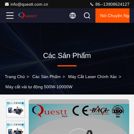
info@questt.com.cn
86--13908624127
Nói Chuyện Ngay
Các Sản Phẩm
Trang Chủ
>
Các Sản Phẩm
>
Máy Cắt Laser Chính Xác
>
Máy cắt vải tự động 500W-10000W