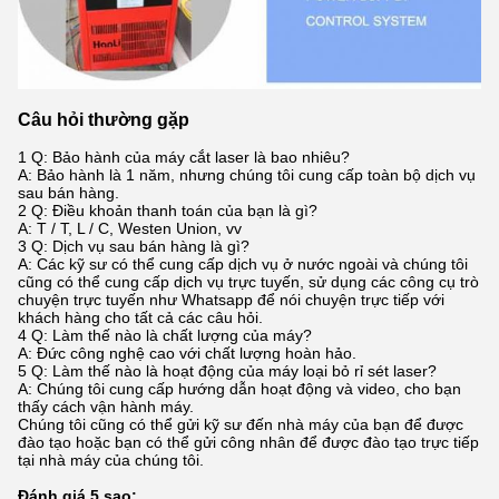
Câu hỏi thường gặp
1 Q: Bảo hành của máy cắt laser là bao nhiêu?
A: Bảo hành là 1 năm, nhưng chúng tôi cung cấp toàn bộ dịch vụ
sau bán hàng.
2 Q: Điều khoản thanh toán của bạn là gì?
A: T / T, L / C, Westen Union, vv
3 Q: Dịch vụ sau bán hàng là gì?
A: Các kỹ sư có thể cung cấp dịch vụ ở nước ngoài và chúng tôi
cũng có thể cung cấp dịch vụ trực tuyến, sử dụng các công cụ trò
chuyện trực tuyến như Whatsapp để nói chuyện trực tiếp với
khách hàng cho tất cả các câu hỏi.
4 Q: Làm thế nào là chất lượng của máy?
A: Đức công nghệ cao với chất lượng hoàn hảo.
5 Q: Làm thế nào là hoạt động của máy loại bỏ rỉ sét laser?
A: Chúng tôi cung cấp hướng dẫn hoạt động và video, cho bạn
thấy cách vận hành máy.
Chúng tôi cũng có thể gửi kỹ sư đến nhà máy của bạn để được
đào tạo hoặc bạn có thể gửi công nhân để được đào tạo trực tiếp
tại nhà máy của chúng tôi.
Đánh giá 5 sao: