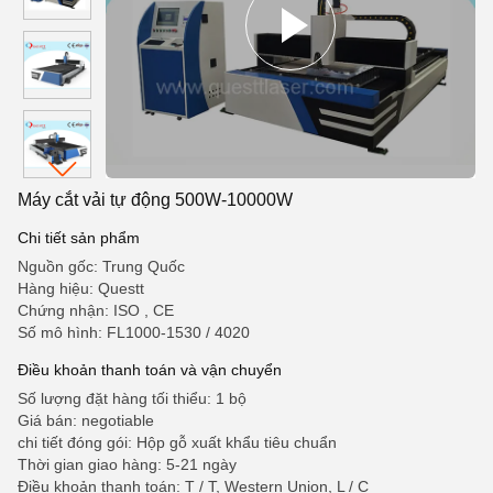
Máy cắt vải tự động 500W-10000W
Chi tiết sản phẩm
Nguồn gốc: Trung Quốc
Hàng hiệu: Questt
Chứng nhận: ISO , CE
Số mô hình: FL1000-1530 / 4020
Điều khoản thanh toán và vận chuyển
Số lượng đặt hàng tối thiểu: 1 bộ
Giá bán: negotiable
chi tiết đóng gói: Hộp gỗ xuất khẩu tiêu chuẩn
Thời gian giao hàng: 5-21 ngày
Điều khoản thanh toán: T / T, Western Union, L / C