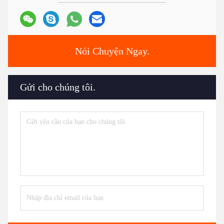
Nói Chuyện Ngay.
Gửi cho chúng tôi.