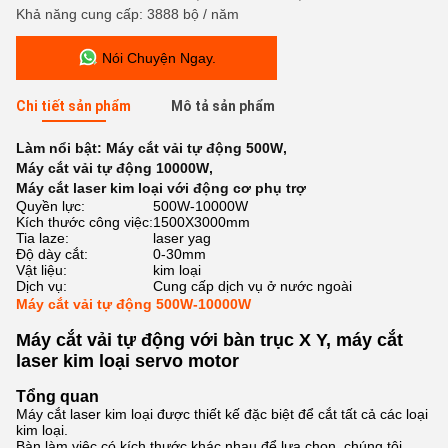
Khả năng cung cấp: 3888 bộ / năm
Nói Chuyện Ngay.
Chi tiết sản phẩm
Mô tả sản phẩm
Làm nổi bật:
Máy cắt vải tự động 500W
,
Máy cắt vải tự động 10000W
,
Máy cắt laser kim loại với động cơ phụ trợ
Quyền lực:
500W-10000W
Kích thước công việc:
1500X3000mm
Tia laze:
laser yag
Độ dày cắt:
0-30mm
Vật liệu:
kim loại
Dịch vụ:
Cung cấp dịch vụ ở nước ngoài
Máy cắt vải tự động 500W-10000W
Máy cắt vải tự động với bàn trục X Y, máy cắt
laser kim loại servo motor
Tổng quan
Máy cắt laser kim loại được thiết kế đặc biệt để cắt tất cả các loại
kim loại.
Bàn làm việc có kích thước khác nhau để lựa chọn, chúng tôi