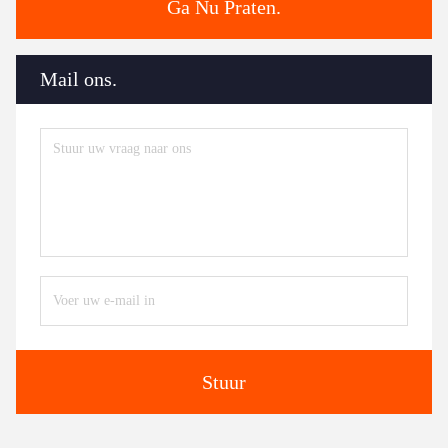
Ga Nu Praten.
Mail ons.
Stuur