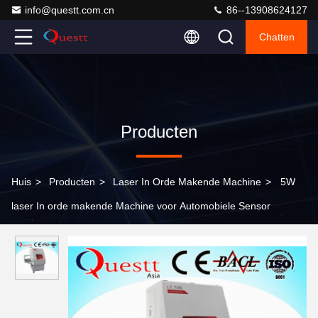
info@questt.com.cn
86--13908624127
Chatten
Producten
Huis
>
Producten
>
Laser In Orde Makende Machine
>
5W
laser In orde makende Machine voor Automobiele Sensor