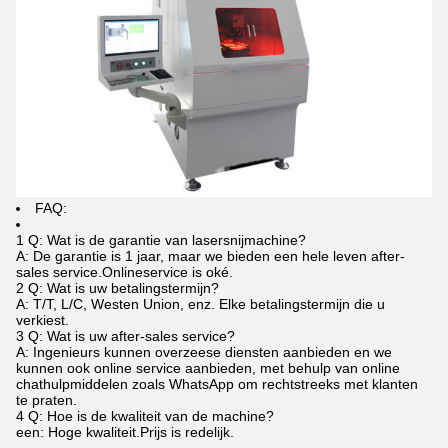
FAQ:
1 Q: Wat is de garantie van lasersnijmachine?
A: De garantie is 1 jaar, maar we bieden een hele leven after-
sales service.Onlineservice is oké.
2 Q: Wat is uw betalingstermijn?
A: T/T, L/C, Westen Union, enz. Elke betalingstermijn die u
verkiest.
3 Q: Wat is uw after-sales service?
A: Ingenieurs kunnen overzeese diensten aanbieden en we
kunnen ook online service aanbieden, met behulp van online
chathulpmiddelen zoals WhatsApp om rechtstreeks met klanten
te praten.
4 Q: Hoe is de kwaliteit van de machine?
een: Hoge kwaliteit.Prijs is redelijk.