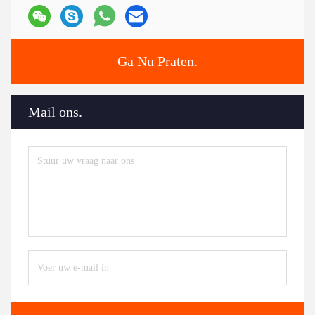
Ga Nu Praten.
Mail ons.