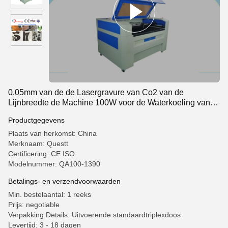
0.05mm van de de Lasergravure van Co2 van de
Lijnbreedte de Machine 100W voor de Waterkoeling van
het Denimleer
Productgegevens
Plaats van herkomst: China
Merknaam: Questt
Certificering: CE ISO
Modelnummer: QA100-1390
Betalings- en verzendvoorwaarden
Min. bestelaantal: 1 reeks
Prijs: negotiable
Verpakking Details: Uitvoerende standaardtriplexdoos
Levertijd: 3 - 18 dagen