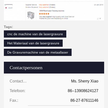
Tags:
cnc de machine van de lasergravure
Het Materiaal van de lasergravure
De Gravuremachine van de metaallaser
Contactpersonen
Contactpersonen:
Ms. Sherry Xiao
Telefoon:
86--13908624127
Fax.:
86-27-87611146