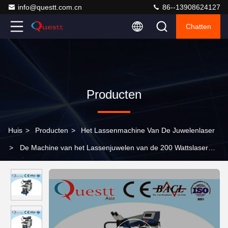
info@questt.com.cn
86--13908624127
Chatten
Producten
Huis
>
Producten
>
Het Lassenmachine Van De Juwelenlaser
>
De Machine van het Lassenjuwelen van de 200 Wattslaser
voor Vorm die, Waterkoelingssysteem herstelt