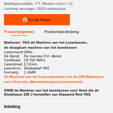
Betalingscondities: T/T, Western Union, L/C
Levering vermogen: 3910 reeksen/jaar
Ga Nu Praten.
Productgegevens
Productbeschrijving
Markeren:
YAG-de Machine van het Laserlassen
,
de draagbare machine van het laserlassen
Lasermacht:
300w
De dienst:
De overzee O.K. dienst
Certificaat:
CE ISO BACL
Laserstraal:
0.12mm
Laserbron:
Diodestaaf YAG
Gurranty:
1 JAAR
De Machine van het Lassenjuwelen van de 200 Wattslaser
voor Vorm die, Waterkoelingssysteem herstelt
200W de Machine van het laserlassen voor Vorm die de
Diodelaser 100 J herstellen van Diamond Rod YAG
Inleiding