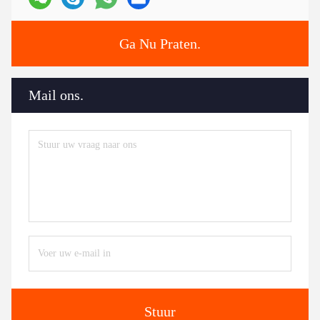
Ga Nu Praten.
Mail ons.
Stuur