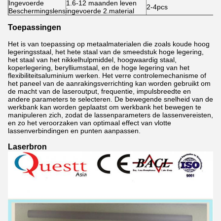
Ingevoerde
1.6-12 maanden leven
2-4pcs
Beschermingslens
ingevoerde 2.material
Toepassingen
Het is van toepassing op metaalmaterialen die zoals koude hoog
legeringsstaal, het hete staal van de smeedstuk hoge legering,
het staal van het nikkelhulpmiddel, hoogwaardig staal,
koperlegering, berylliumstaal, en de hoge legering van het
flexibiliteitsaluminium werken. Het verre controlemechanisme of
het paneel van de aanrakingsverrichting kan worden gebruikt om
de macht van de laseroutput, frequentie, impulsbreedte en
andere parameters te selecteren. De bewegende snelheid van de
werkbank kan worden geplaatst om werkbank het bewegen te
manipuleren zich, zodat de lassenparameters de lassenvereisten,
en zo het veroorzaken van optimaal effect van vlotte
lassenverbindingen en punten aanpassen.
Laserbron