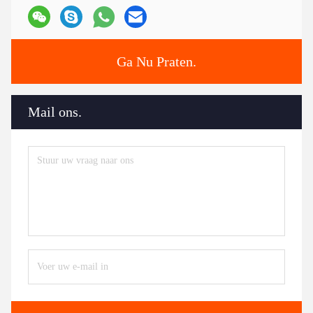
Ga Nu Praten.
Mail ons.