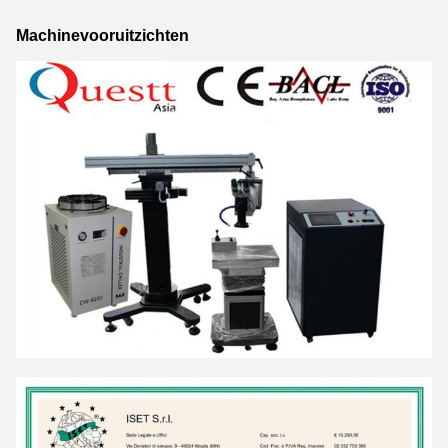
Machinevooruitzichten