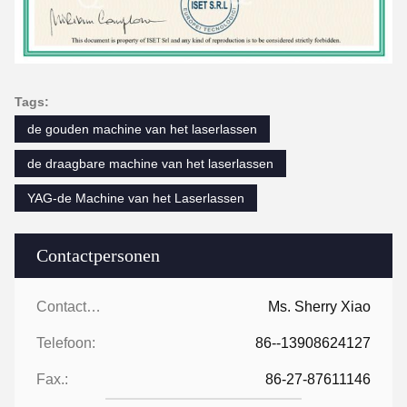
Tags:
de gouden machine van het laserlassen
de draagbare machine van het laserlassen
YAG-de Machine van het Laserlassen
Contactpersonen
Contactpersonen:
Ms. Sherry Xiao
Telefoon:
86--13908624127
Fax.:
86-27-87611146