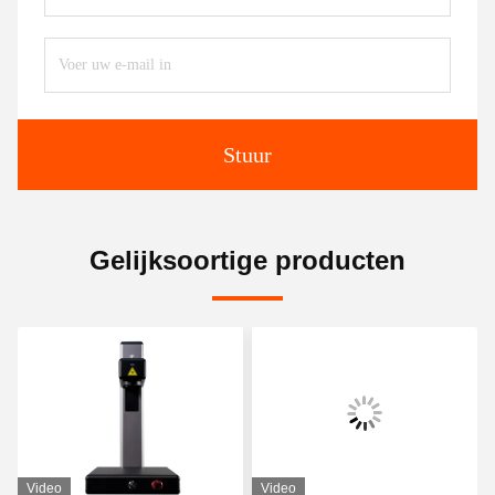
Stuur
Gelijksoortige producten
Video
Video