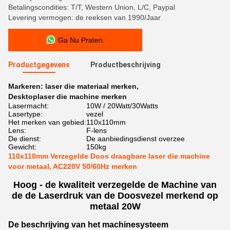
Betalingscondities: T/T, Western Union, L/C, Paypal
Levering vermogen: de reeksen van 1990/Jaar
Ga Nu Praten.
Productgegevens
Productbeschrijving
Markeren:
laser die materiaal merken
,
Desktoplaser die machine merken
Lasermacht:
10W / 20Watt/30Watts
Lasertype:
vezel
Het merken van gebied:
110x110mm
Lens:
F-lens
De dienst:
De aanbiedingsdienst overzee
Gewicht:
150kg
110x110mm Verzegelde Doos draagbare laser die machine
voor metaal, AC220V 50/60Hz merken
Hoog - de kwaliteit verzegelde de Machine van
de de Laserdruk van de Doosvezel merkend op
metaal 20W
De beschrijving van het machinesysteem