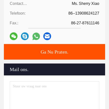
Contactpersonen:
Ms. Sherry Xiao
Telefoon:
86--13908624127
Fax.:
86-27-87611146
Ga Nu Praten.
Mail ons.