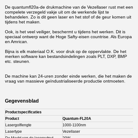
De quantumfl20a-de drukmachine van de Vezellaser rust met een
compelete verzegeld vakje uit om de werkende lijst te
behandelen. Zo is dit geen laser en het stof of de geur komen uit
tijdens het maken.
Ook, is het veel veiliger, beschermt u tijdens het werken. Dit is
speciaal ontwerp want de Hoge Safty-eisen countrise. Als Europa
en Amrican.
Bijna is elk materiaal O.K. voor druk op de oppervlakte.
De het
merken software
kan bestandsindelingen zoals PLT, DXP, BMP
etc. steunen.
De machine kan 24-uren zonder einde werken, die het maken de
vraag van massieve geïndustrialiseerde productie ontmoeten.
Gegevensblad
Productspecificaties
Product
Quantum-FL20A
Lasergolflengte
1000-1100nm
Lasertype
Vezellaser