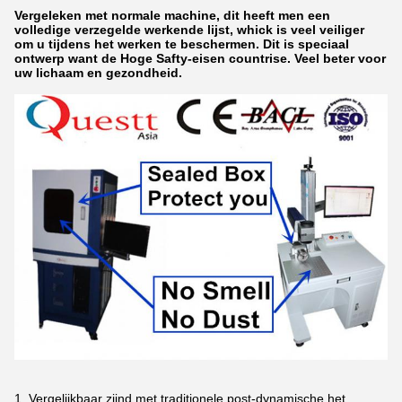
Vergeleken met normale machine, dit heeft men een
volledige verzegelde werkende lijst, whick is veel veiliger
om u tijdens het werken te beschermen. Dit is speciaal
ontwerp want de Hoge Safty-eisen countrise. Veel beter voor
uw lichaam en gezondheid.
1, Vergelijkbaar zijnd met traditionele post-dynamische het