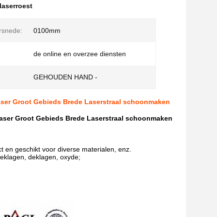
laserroest
rsnede:
0100mm
de online en overzee diensten
GEHOUDEN HAND -
aser Groot Gebieds Brede Laserstraal schoonmaken
laser Groot Gebieds Brede Laserstraal schoonmaken
t en geschikt voor diverse materialen, enz.
eklagen, deklagen, oxyde;