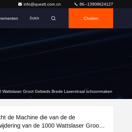
info@questt.com.cn
86--13908624127
nementen
Chatten
Dutch
0 Wattslaser Groot Gebieds Brede Laserstraal schoonmaken
ht de Machine die van de de
ijdering van de 1000 Wattslaser Groot