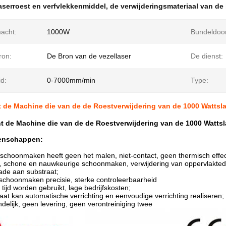
aserroest en verfvlekkenmiddel
,
de verwijderingsmateriaal van de 
acht:
1000W
Bundeldoo
ron:
De Bron van de vezellaser
De dienst:
d:
0-7000mm/min
Type:
 de Machine die van de de Roestverwijdering van de 1000 Wattsl
 de Machine die van de de Roestverwijdering van de 1000 Watts
enschappen:
 schoonmaken heeft geen het malen, niet-contact, geen thermisch effec
le, schone en nauwkeurige schoonmaken, verwijdering van oppervlakted
ade aan substraat;
schoonmaken precisie, sterke controleerbaarheid
 tijd worden gebruikt, lage bedrijfskosten;
aat kan automatische verrichting en eenvoudige verrichting realiseren;
endelijk, geen levering, geen verontreiniging twee