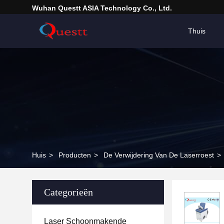
Wuhan Questt ASIA Technology Co., Ltd.
Thuis
Huis
>
Producten
>
De Verwijdering Van De Laserroest
>
Categorieën
Laser Schoonmakende