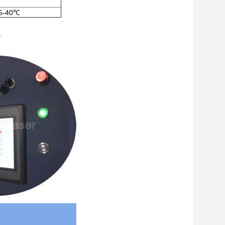
5-40℃