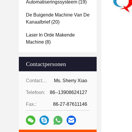
Automatiseringssysteem
(19)
De Buigende Machine Van De
Kanaalbrief
(20)
Laser In Orde Makende
Machine
(8)
Contactpersonen
Contactpersonen:
Ms. Sherry Xiao
Telefoon:
86--13908624127
Fax.:
86-27-87611146