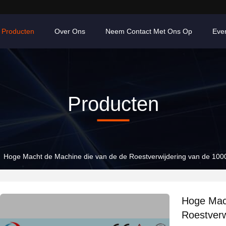
Producten
Over Ons
Neem Contact Met Ons Op
Eve
Producten
Hoge Macht de Machine die van de de Roestverwijdering van de 100
Hoge Mac
Roestverw