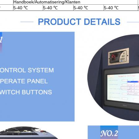
Handboek/Automatisering/Klanten
r
5-40 ℃
5-40 ℃
5-40 ℃
5-40 ℃