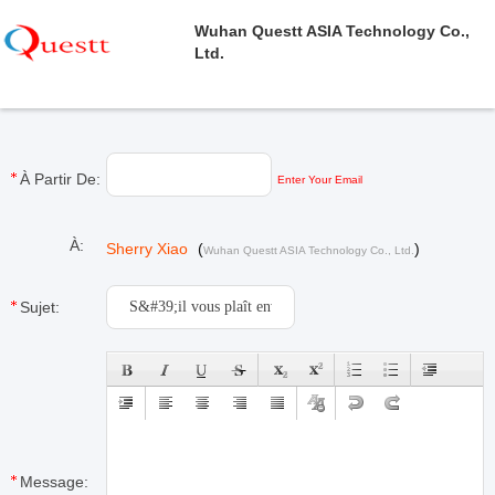
Wuhan Questt ASIA Technology Co.,
Ltd.
À Partir De:
Enter Your Email
À:
Sherry Xiao
(
)
Wuhan Questt ASIA Technology Co., Ltd.
Sujet:
Message: