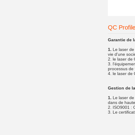
QC Profil
Garantie de l
1.
Le laser de
vie d'une soci
2. le laser de
3. l'équipemen
processus de f
4. le laser de
Gestion de la
1.
Le laser de
dans de haute 
2. ISO9001 : 
3. Le certific