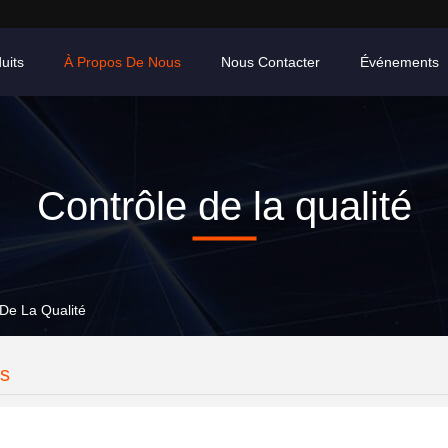
uits
À Propos De Nous
Nous Contacter
Événements
Contrôle de la qualité
De La Qualité
es