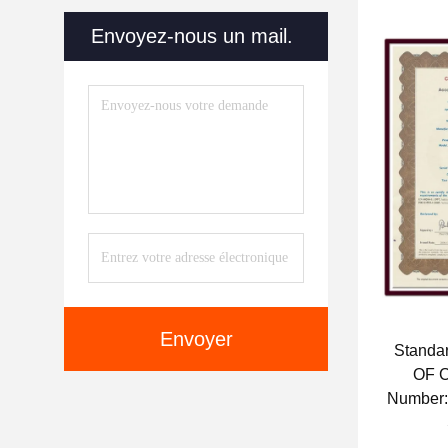
Envoyez-nous un mail.
Envoyer
Standa
OF 
Number
Issue 