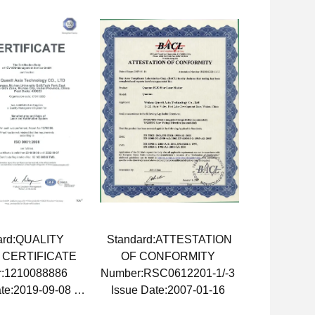
ard:QUALITY
Standard:ATTESTATION
 CERTIFICATE
OF CONFORMITY
:1210088886
Number:RSC0612201-1/-3
ate:2019-09-08
Issue Date:2007-01-16
ate:2022-09-07