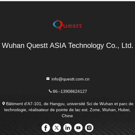
Wuhan Questt ASIA Technology Co., Ltd.
info@questt.com.cn
86--13908624127
Bâtiment d'A7-101, de Hangyu, université Sci de Wuhan et parc de
technologie, réalisateur de pointe de lac est. Zone, Wuhan, Hubei,
Chine