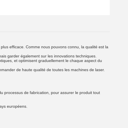
le plus efficace. Comme nous pouvons connu, la qualité est la
 mais garder également sur les innovations techniques.
botiques, et optimisent graduellement le chaque aspect du
ommander de haute qualité de toutes les machines de laser.
du processus de fabrication, pour assurer le produit tout
pays européens.