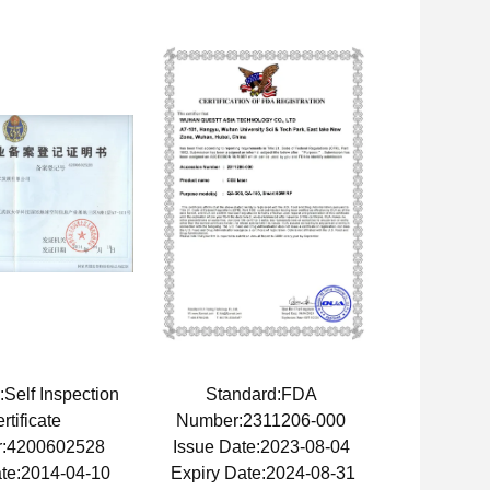
:Self Inspection
Standard:FDA
rtificate
Number:2311206-000
:4200602528
Issue Date:2023-08-04
ate:2014-04-10
Expiry Date:2024-08-31