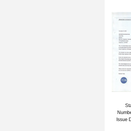
St
Numbe
Issue 