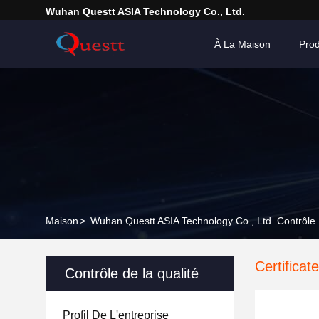
Wuhan Questt ASIA Technology Co., Ltd.
À La Maison
Prod
Maison
>
Wuhan Questt ASIA Technology Co., Ltd. Contrôle 
Certificat
Contrôle de la qualité
Profil De L'entreprise