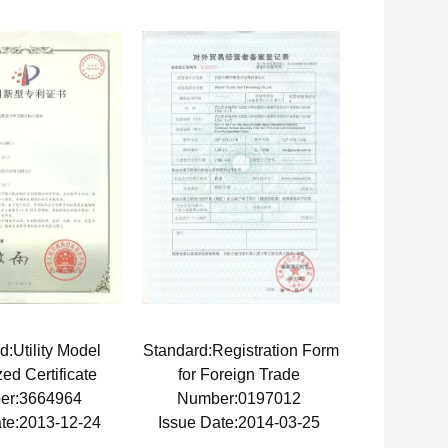
d:Utility Model
Standard:Registration Form
zed Certificate
for Foreign Trade
er:3664964
Number:0197012
ate:2013-12-24
Issue Date:2014-03-25