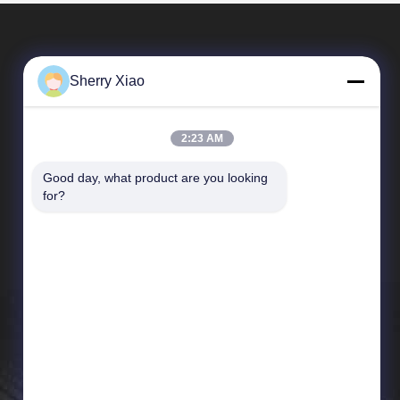
Sherry Xiao
2:23 AM
Good day, what product are you looking 
Liens Rapides
for?
Profil de l'entreprise
Visite de l'usine
Contrôle de la qualité
Nouvelles
Plan du site