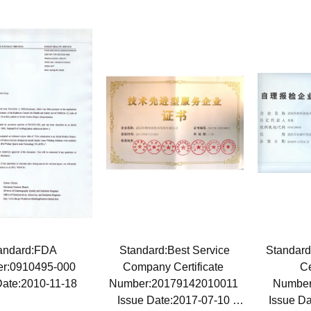
andard:FDA
Standard:Best Service
Standard
r:0910495-000
Company Certificate
Ce
Date:2010-11-18
Number:20179142010011
Number
Issue Date:2017-07-10
Issue D