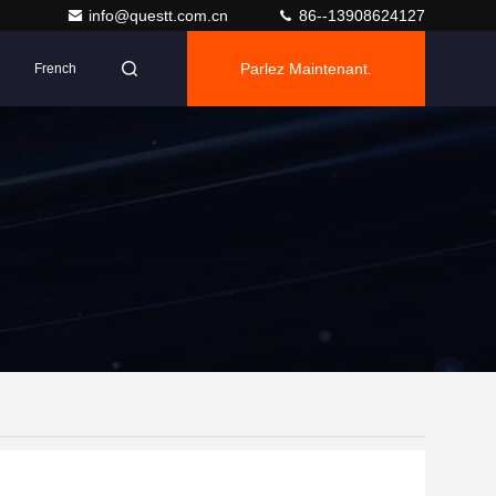
info@questt.com.cn
86--13908624127
Parlez Maintenant.
French