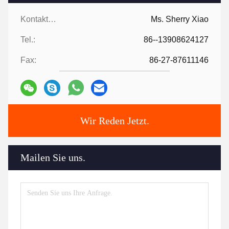
Kontaktpersonen:
Ms. Sherry Xiao
Tel.:
86--13908624127
Fax:
86-27-87611146
Wir Reden Jetzt.
Mailen Sie uns.