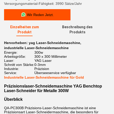
Versorgungsmaterial-Fähigkeit: 3990 Sätze/Jahr
Wir Reden Jetzt.
Einzelheiten zum
Beschreibung des
Produkt
Produkts
Hervorheben:
yag Laser-Schneidemaschine
,
industrielle Laser-Schneidemaschine
Energie:
300w
Arbeitsgröße:
300 x 300 Millimeter
Laser:
YAG Laser
Schnitt von Stärke:
0-3mm
Industrie:
Präzision
Service:
Überseeservice verfügbar
Industrielle Laser-Schneidemaschine für Gold
Präzisionslaser-Schneidemaschine YAG Benchtop
Laser-Schneider für Metalle 300W
Überblick
QA-PC300B
Präzisions-Laser-Schneidemaschine ist eine
Präzisionsart Laser-Schneidermaschine, die besonders für