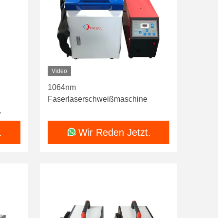
Video
1064nm
Faserlaserschweißmaschine
arbe
.
Wir Reden Jetzt.