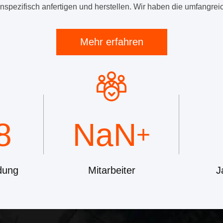
spezifisch anfertigen und herstellen. Wir haben die umfangreic
Mehr erfahren
8
NaN
+
dung
Mitarbeiter
J