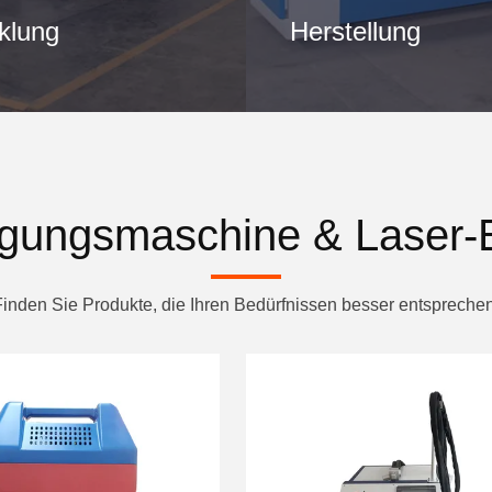
klung
Herstellung
igungsmaschine & Laser-
Finden Sie Produkte, die Ihren Bedürfnissen besser entsprechen