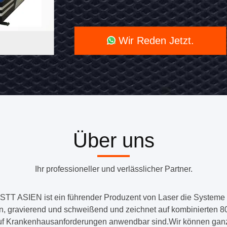
Wir Reden Jetzt.
Über uns
Ihr professioneller und verlässlicher Partner.
SIEN ist ein führender Produzent von Laser die Systeme f
n, gravierend und schweißend und zeichnet auf kombinierten 80
 auf Krankenhausanforderungen anwendbar sind.Wir können ganz