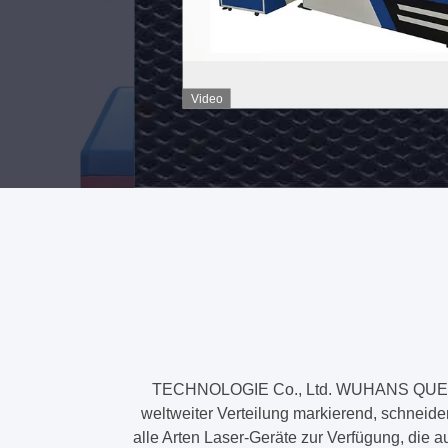
JPT
Video
TECHNOLOGIE Co., Ltd. WUHANS QUESTT A
weltweiter Verteilung markierend, schneide
alle Arten Laser-Geräte zur Verfügung, die