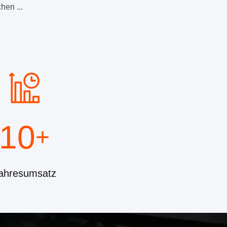
hen ...
10
+
ahresumsatz