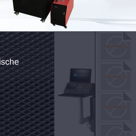
ische