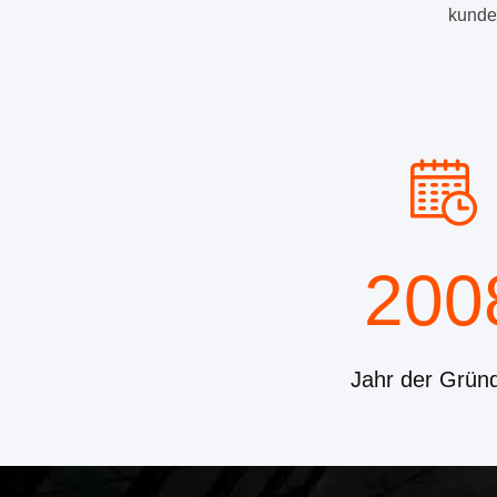
kunden
200
Jahr der Grün