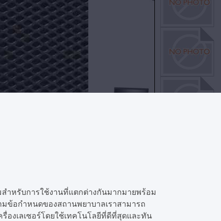
อมสำหรับการใช้งานที่แตกต่างกันมากมายพร้อม
่ตรงตามข้อกำหนดของสถานพยาบาลเราสามารถ
งเลเซอร์โดยใช้เทคโนโลยีที่ดีที่สุดและทัน