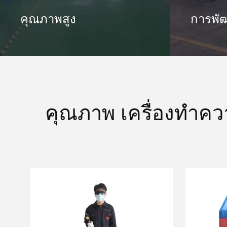
คุณภาพสูง
การพั
คุณภาพ เครื่องทำควา