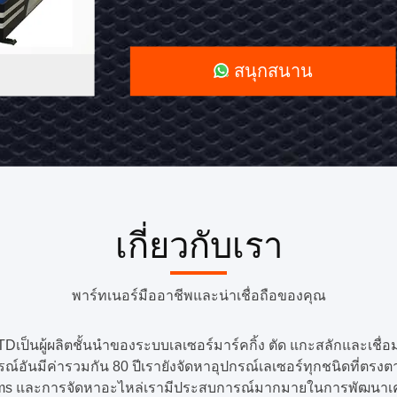
มือ
ถือ
สนุกสนาน
50W
Backpack
เกี่ยวกับเรา
พาร์ทเนอร์มืออาชีพและน่าเชื่อถือของคุณ
เป็นผู้ผลิตชั้นนำของระบบเลเซอร์มาร์คกิ้ง ตัด แกะสลักและเชื่
รณ์อันมีค่ารวมกัน 80 ปีเรายังจัดหาอุปกรณ์เลเซอร์ทุกชนิดที
ms และการจัดหาอะไหล่เรามีประสบการณ์มากมายในการพัฒนาเครื่อ