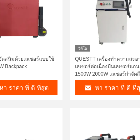
วิดีโอ
จัดสนิมด้วยเลเซอร์แบบใช้
QUESTT เครื่องทําความสะอ
0W Backpack
เลเซอร์ต่อเนื่องปืนเลเซอร์แก
1500W 2000W เลเซอร์กําจัดส
สายยาว
หา ราคา ที่ ดี ที่สุด
หา ราคา ที่ ดี ที่ส