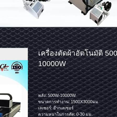
เครื่อง
เครื่องตัดผ้าอัตโนมัติ 5
กำจัด
10000W
สนิม
ด้วย
เลเซอร์
วยเลเซอร์
พลังงานเลเซอร์: 50W
พลัง: 500W-10000W
เซอร์
ใบรับรอง: CE ISO เอสจีเอ
ขนาดการทำงาน: 1500X3000มม
แบบ
ความกว้างของลำแสง: 100 มม
เลเซอร์: ย๊ากเลเซอร์
ใช้
nm
แหล่งเลเซอร์: อุปกรณ์ไฟเบอร์เลเซอร์
ความหนาในการตัด: 0-30 มม.