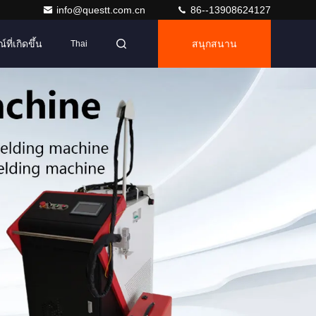
info@questt.com.cn
86--13908624127
ที่เกิดขึ้น
สนุกสนาน
Thai