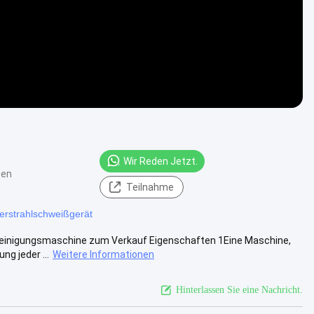
Wir Reden Jetzt.
ten
Teilnahme
erstrahlschweißgerät
ßreinigungsmaschine zum Verkauf Eigenschaften 1Eine Maschine,
g jeder ...
Weitere Informationen
Hinterlassen Sie eine Nachricht.