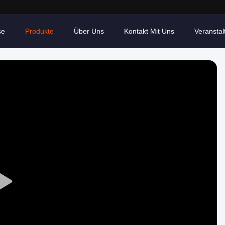
se
Produkte
Über Uns
Kontakt Mit Uns
Veransta
Play
Video