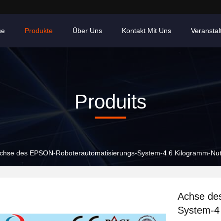
se
Produkte
Über Uns
Kontakt Mit Uns
Veransta
Produits
chse des EPSON-Roboterautomatisierungs-System-4 6 Kilogramm-Nutzla
Achse de
System-4 