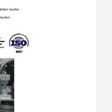
letten laufen
laufen