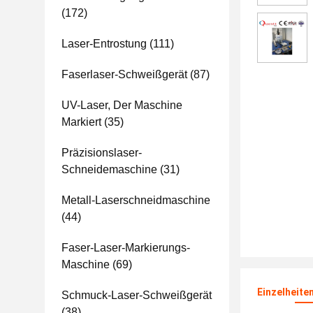
(172)
Laser-Entrostung
(111)
Faserlaser-Schweißgerät
(87)
UV-Laser, Der Maschine
Markiert
(35)
Präzisionslaser-
Schneidemaschine
(31)
Metall-Laserschneidmaschine
(44)
Faser-Laser-Markierungs-
Maschine
(69)
Einzelheite
Schmuck-Laser-Schweißgerät
(38)