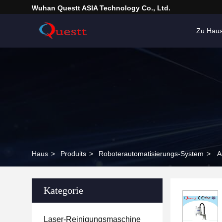
Wuhan Questt ASIA Technology Co., Ltd.
Zu Hau
Haus
>
Produits
>
Roboterautomatisierungs-System
>
A
Kategorie
Laser-Reinigungsmaschine