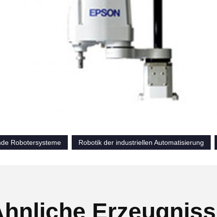
nde Robotersysteme
Robotik der industriellen Automatisierung
hnliche Erzeugnis