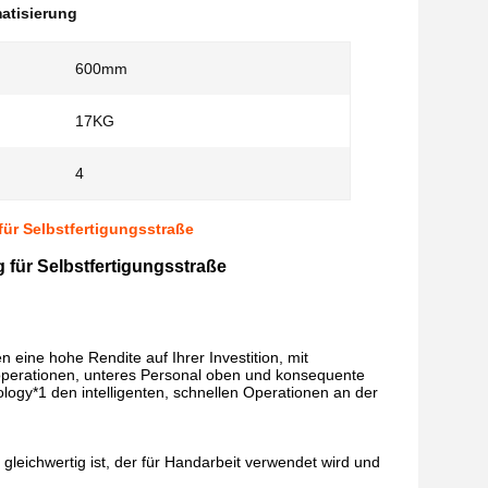
matisierung
600mm
17KG
4
ür Selbstfertigungsstraße
für Selbstfertigungsstraße
n eine hohe Rendite auf Ihrer Investition, mit
operationen, unteres Personal oben und konsequente
logy*1 den intelligenten, schnellen Operationen an der
gleichwertig ist, der für Handarbeit verwendet wird und