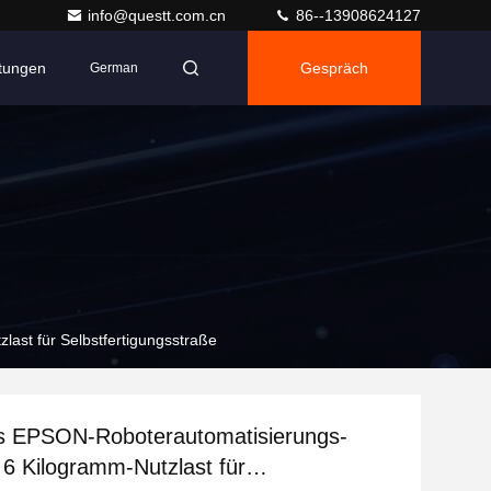
info@questt.com.cn
86--13908624127
ltungen
Gespräch
German
st für Selbstfertigungsstraße
s EPSON-Roboterautomatisierungs-
6 Kilogramm-Nutzlast für