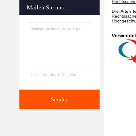
Rechtssache
Mailen Sie uns.
Drei Arten T
Rechtssache
Hochgeschwi
Verwendet 
Senden