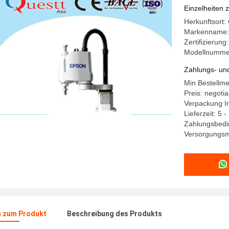
Selbstfer
Einzelheiten 
Herkunftsort:
Markenname
Zertifizierun
Modellnumme
Zahlungs- un
Min Bestellme
Preis: negotia
Verpackung In
Lieferzeit: 5 
Zahlungsbedi
Versorgungsma
n zum Produkt
Beschreibung des Produkts