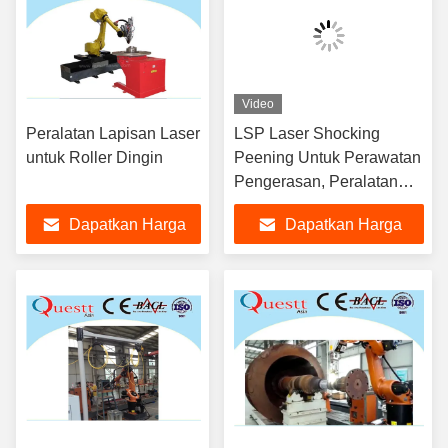
Video
Peralatan Lapisan Laser
LSP Laser Shocking
untuk Roller Dingin
Peening Untuk Perawatan
Pengerasan, Peralatan
Laser Cladding
Dapatkan Harga
Dapatkan Harga
Terbaik
Terbaik