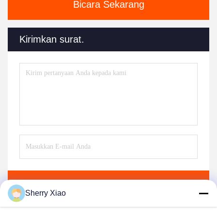
Bicara Sekarang
Kirimkan surat.
Kirim
Sherry Xiao