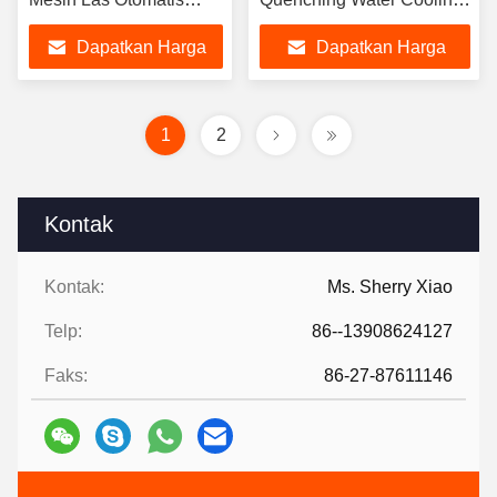
Dengan Lengan Robot
Dengan Robot
Dapatkan Harga
Dapatkan Harga
Terbaik
Terbaik
1
2
Kontak
Kontak:
Ms. Sherry Xiao
Telp:
86--13908624127
Faks:
86-27-87611146