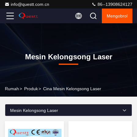
info@questt.com.cn
86--13908624127
Mengobrol
Mesin Kelongsong Laser
Rumah
>
Produk
>
Cina Mesin Kelongsong Laser
Mesin Kelongsong Laser