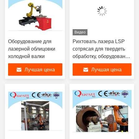
Видео
Оборудование для
Рихтовать лазера LSP
лазерной облицовки
сотрясая для твердеть
холодной валки
обработку, оборудование
плакирования лазера
Лучшая цена
Лучшая цена