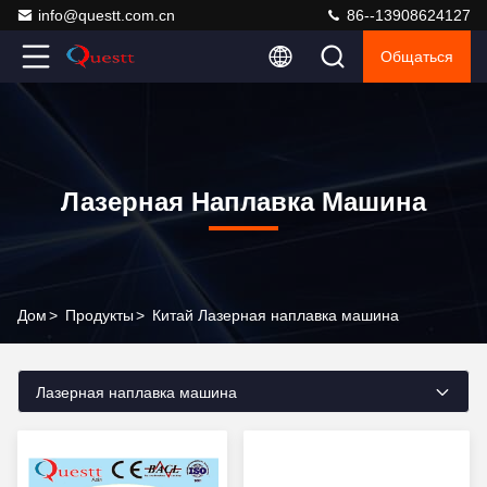
info@questt.com.cn
86--13908624127
Общаться
Лазерная Наплавка Машина
Дом
>
Продукты
>
Китай Лазерная наплавка машина
Лазерная наплавка машина