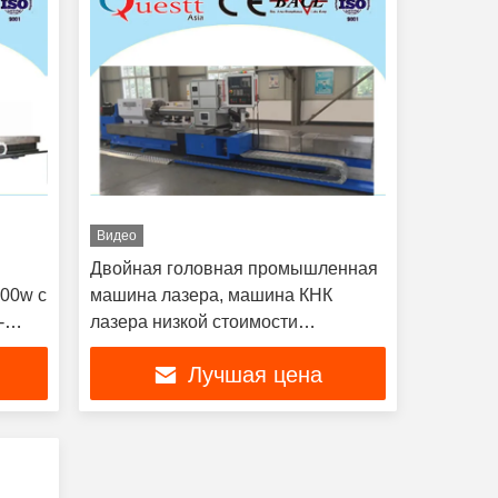
Видео
Двойная головная промышленная
500w с
машина лазера, машина КНК
-
лазера низкой стоимости
текстурируя
Лучшая цена