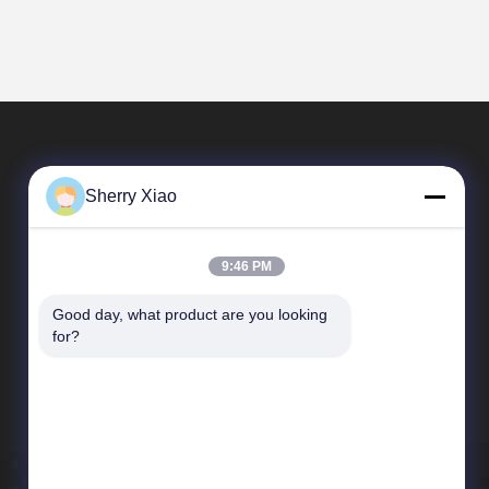
Sherry Xiao
9:46 PM
Good day, what product are you looking 
Быстрые Ссылки
for?
Профиль компании
Экскурсия по заводу
Контроль качества