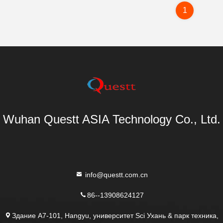
1
Wuhan Questt ASIA Technology Co., Ltd.
info@questt.com.cn
86--13908624127
Здание A7-101, Hangyu, университет Sci Ухань & парк техника,