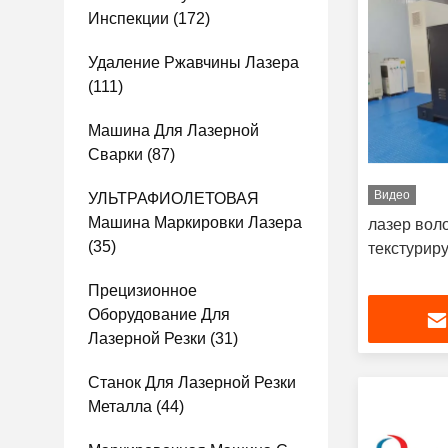
Инспекции
(172)
Удаление Ржавчины Лазера
(111)
Машина Для Лазерной
Сварки
(87)
Видео
УЛЬТРАФИОЛЕТОВАЯ
Машина Маркировки Лазера
лазер вол
(35)
текстурир
Прецизионное
Оборудование Для
Лазерной Резки
(31)
Станок Для Лазерной Резки
Металла
(44)