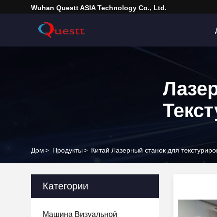
Wuhan Questt ASIA Technology Co., Ltd.
Лазе
Текс
Дом
>
Продукты
>
Китай Лазерный станок для текстурир
Категории
Машина Визуальной