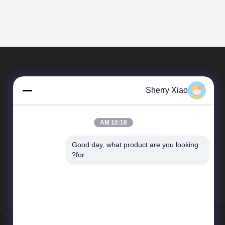
Sherry Xiao
10:18 AM
Good day, what product are you looking 
المنتجات
for?
آلة التنظيف بالليزر
إزالة الصدأ بالليزر
آلة لحام ألياف الليزر