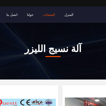
المنزل
المنتجات
حولنا
اتصل بنا
آلة نسيج الليزر