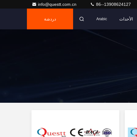
info@questt.com.cn
86--13908624127
الأحداث
دردشة
Arabic