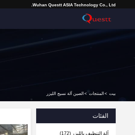
Wuhan Questt ASIA Technology Co., Ltd.
بيت
>
المنتجات
>
الصين آلة نسيج الليزر
الفئات
آلة التنظيف بالليزر
(172)