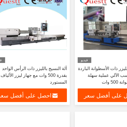
فيديو
في
ليزر ذات الأسطوانة الباردة
آلة النسيج بالليزر ذات الرأس الواحد
سب الآلي عملية سهلة
بقدرة 500 وات مع جهاز ليزر الألياف
50 وات
المستورد
 على أفضل سعر
احصل على أفضل سعر