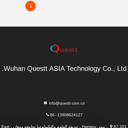
1
Wuhan Questt ASIA Technology Co., Ltd.
info@questt.com.cn
86--13908624127
A7-101 ، مبنى Hangyu ، حديقة العلوم والتكنولوجيا بجامعة ووهان ، East