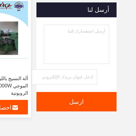
أرسل لنا
الروبوتية
ارسل
احصل