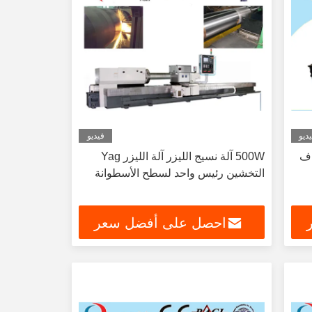
ديو
فيديو
اف
500W آلة نسيج الليزر آلة الليزر Yag
التخشين رئيس واحد لسطح الأسطوانة
احصل على أفضل سعر