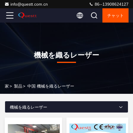
info@questt.com.cn
86--13908624127
チャット
機械を織るレーザー
家
>
製品
>
中国 機械を織るレーザー
機械を織るレーザー