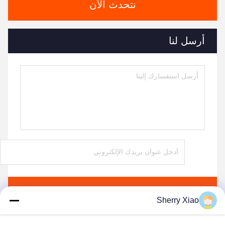
نتحدث الآن
أرسل لنا
ارسل
Sherry Xiao