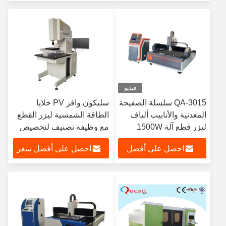
سعر
فيديو
QA-3015 سلسلة الصفيحة
سليكون وافر PV خلايا
المعدنية والأنابيب ألياف
الطاقة الشمسية ليزر القطع
ليزر قطع آلة 1500W
مع وظيفة تصنيف لتخصيص
3000W
احصل على أفضل
احصل على أفضل سعر
سعر