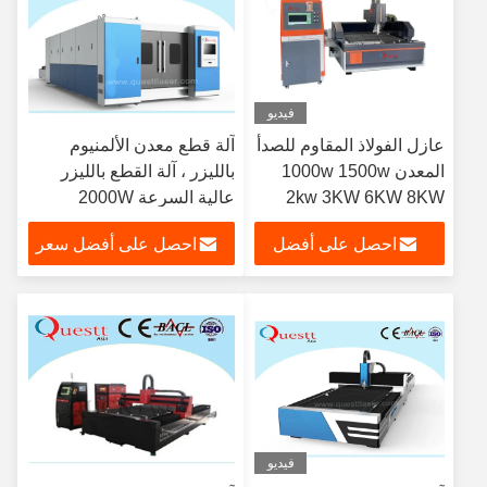
فيديو
عازل الفولاذ المقاوم للصدأ
آلة قطع معدن الألمنيوم
المعدن 1000w 1500w
بالليزر ، آلة القطع بالليزر
2kw 3KW 6KW 8KW
عالية السرعة 2000W
لقطة الليزر الألياف
احصل على أفضل
احصل على أفضل سعر
سعر
فيديو