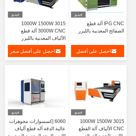
فيديو
فيديو
IPG CNC آلة قطع
3015 1000W 1500W
الصفائح المعدنية بالليزر
3000W CNC آلة قطع
الألياف المعدنية بالليزر
للفولاذ المقاوم للصدأ
احصل على أفضل
احصل على أفضل سعر
سعر
فيديو
فيديو
1000W 1500W 3015
6060 إكسسوارات مجوهرات
CNC الألياف آلة القطع
عالية الدقة آلة قطع ألياف
بالليزر للحديد الفولاذ
الليزر للوحة المعدنية الصغيرة