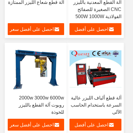
آلة القطع المعدنية بالليزر
آلة قطع شعاع الليزر الممتازة
CNC الصغيرة للصفائح
الفولاذية 500W 1000W
3000 Watt
احصل على أفضل
احصل على أفضل سعر
سعر
آلة قطع ألياف الليزر عالية
2000w 3000w 6000w
السرعة باستخدام الحاسب
روبوت آلة القطع بالليزر
الآلي
للخوذة
احصل على أفضل
احصل على أفضل سعر