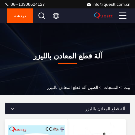
86--13908624127
info@questt.com.cn
دردشة
آلة قطع المعادن بالليزر
بيت
>
المنتجات
>
الصين آلة قطع المعادن بالليزر
آلة قطع المعادن بالليزر