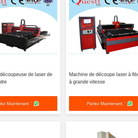
 découpeuse de laser de
Machine de découpe laser à fib
utre
à grande vitesse
lez Maintenant. '
Parlez Maintenant. '