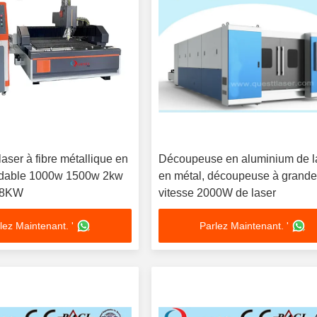
ser à fibre métallique en
Découpeuse en aluminium de l
ydable 1000w 1500w 2kw
en métal, découpeuse à grand
 8KW
vitesse 2000W de laser
lez Maintenant. '
Parlez Maintenant. '