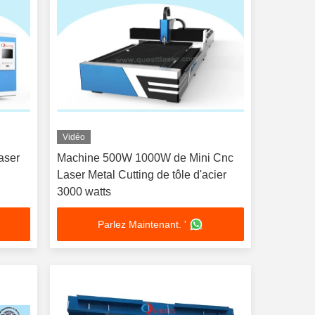
Vidéo
aser
Machine 500W 1000W de Mini Cnc
e
Laser Metal Cutting de tôle d'acier
3000 watts
Parlez Maintenant. '