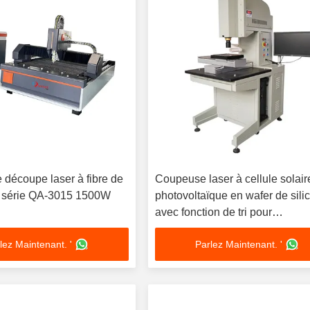
 découpe laser à fibre de
Coupeuse laser à cellule solair
a série QA-3015 1500W
photovoltaïque en wafer de sili
avec fonction de tri pour
personnalisation
lez Maintenant. '
Parlez Maintenant. '