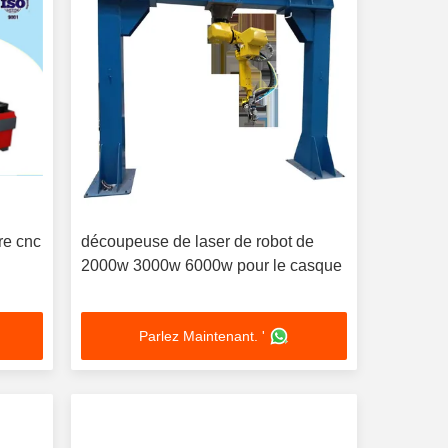
re cnc
découpeuse de laser de robot de
2000w 3000w 6000w pour le casque
Parlez Maintenant. '