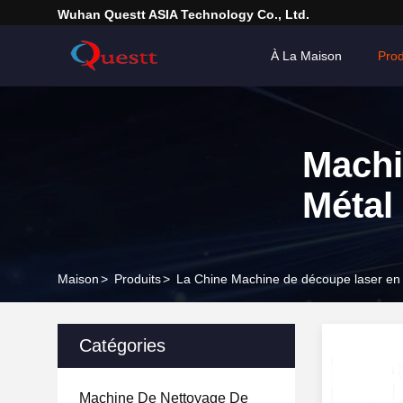
Wuhan Questt ASIA Technology Co., Ltd.
À La Maison
Prod
Machi
Métal
Maison
>
Produits
>
La Chine Machine de découpe laser en
Catégories
Machine De Nettoyage De