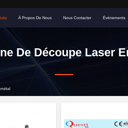
uits
À Propos De Nous
Nous Contacter
Événements
ne De Découpe Laser E
 métal