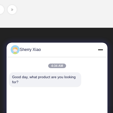
Sherry Xiao
4:34 AM
Good day, what product are you looking 
Liens Rapides
for?
Profil de l'entreprise
Visite de l'usine
Contrôle de la qualité