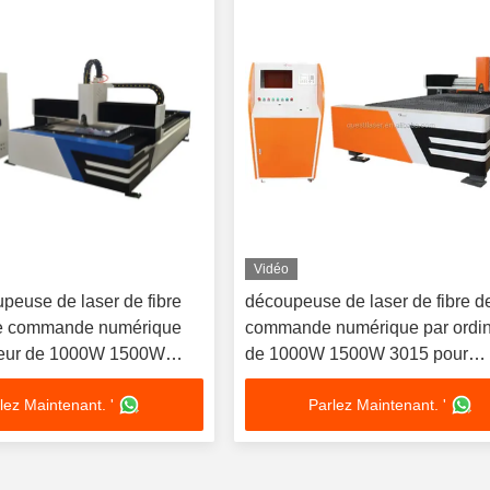
Vidéo
peuse de laser de fibre
découpeuse de laser de fibre d
de commande numérique
commande numérique par ordin
teur de 1000W 1500W
de 1000W 1500W 3015 pour
 l'acier inoxydable
l'aluminium d'en cuivre de fer d'
lez Maintenant. '
Parlez Maintenant. '
inoxydable