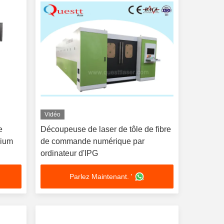
Vidéo
e
Découpeuse de laser de tôle de fibre
cium
de commande numérique par
ordinateur d'IPG
Parlez Maintenant. '