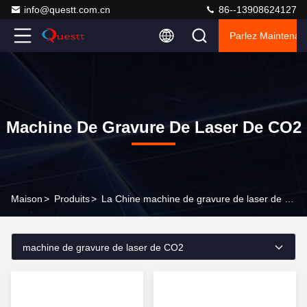
info@questt.com.cn
86--13908624127
Parlez Maintenant
Machine De Gravure De Laser De CO2
Maison
>
Produits
>
La Chine machine de gravure de laser de CO2
machine de gravure de laser de CO2