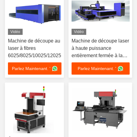
Vidéo
Vidéo
Machine de découpe au
Machine de découpe laser
laser à fibres
à haute puissance
6025/8025/10025/12025
entièrement fermée à la
fibre
Parlez Maintenant. '
Parlez Maintenant. '