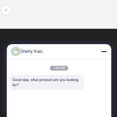
Sherry Xiao
1:08 PM
Good day, what product are you looking 
দ্রুত লিঙ্ক
for?
কোম্পানির প্রোফাইল
কারখানা পরিদর্শন
গুণমান নিয়ন্ত্রণ