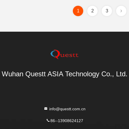
1
2
3
Wuhan Questt ASIA Technology Co., Ltd.
info@questt.com.cn
86--13908624127