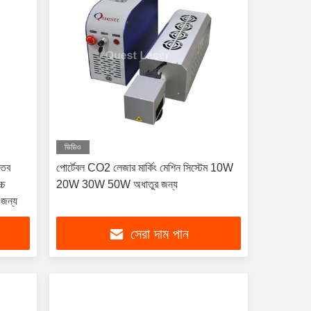
ভিডিও
াতব
পোর্টেবল CO2 লেজার মার্কিং মেশিন সিস্টেম 10W
্চ
20W 30W 50W অধাতুর জন্য
 জন্য
সেরা দাম পান