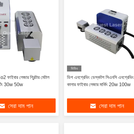
ভিডিও
Co2 ফাইবার লেজার প্রিন্টার মেটাল
ডিপ এনগ্রেভিং ডেস্কটপ সিএনসি এনগ্রেভিং
্রিন্টিং 30w 50w
কালার ফাইবার লেজার মার্কিং 20w 100w
সেরা দাম পান
সেরা দাম পান