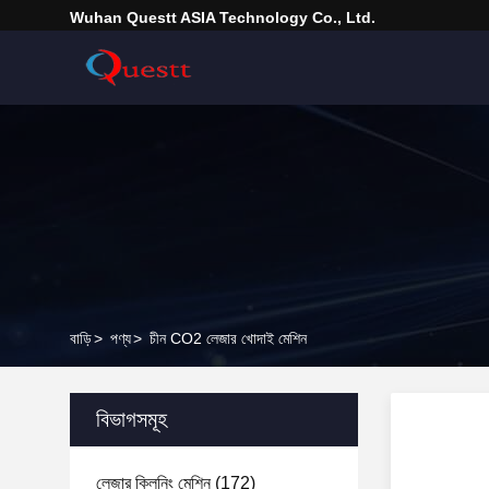
Wuhan Questt ASIA Technology Co., Ltd.
বাড়ি
>
পণ্য
>
চীন CO2 লেজার খোদাই মেশিন
বিভাগসমূহ
লেজার ক্লিনিং মেশিন
(172)