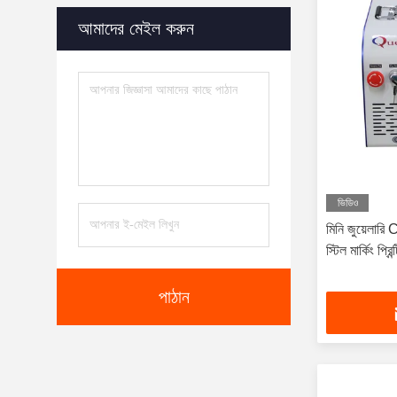
আমাদের মেইল করুন
ভিডিও
মিনি জুয়েলারি 
স্টিল মার্কিং প
পাঠান