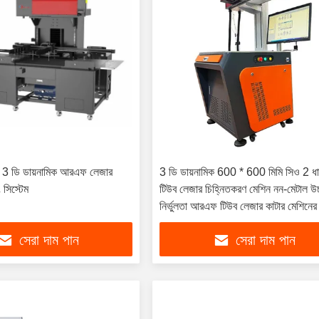
 3 ডি ডায়নামিক আরএফ লেজার
3 ডি ডায়নামিক 600 * 600 মিমি সিও 2 ধ
ং সিস্টেম
টিউব লেজার চিহ্নিতকরণ মেশিন নন-মেটাল উচ
নির্ভুলতা আরএফ টিউব লেজার কাটার মেশিনের
সেরা দাম পান
সেরা দাম পান