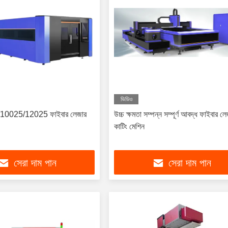
ভিডিও
10025/12025 ফাইবার লেজার
উচ্চ ক্ষমতা সম্পন্ন সম্পূর্ণ আবদ্ধ ফাইবার ল
কাটিং মেশিন
সেরা দাম পান
সেরা দাম পান