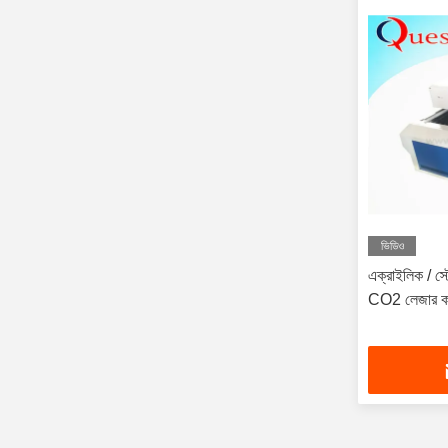
ভিডিও
এক্রাইলিক / 
CO2 লেজার কা