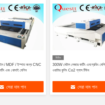
ভিডিও
স্টোন / MDF / ইস্পাত জন্য CNC
300W মেটাল লেজার কাটিং এনগ্রেভিং মেশ
টিং এবং খোদাই মেশিন
ওয়াটার কুলিং Co2 গ্লাস টিউব
সেরা দাম পান
সেরা দাম পান