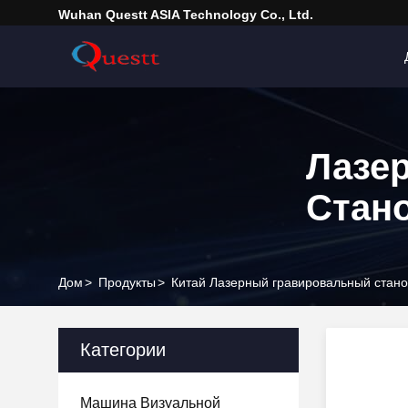
Wuhan Questt ASIA Technology Co., Ltd.
Лазе
Стан
Дом
>
Продукты
>
Китай Лазерный гравировальный стан
Категории
Машина Визуальной