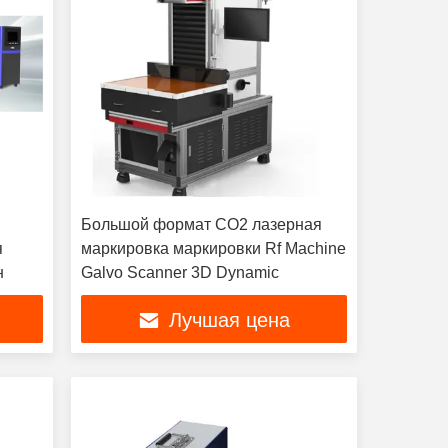
Большой формат CO2 лазерная
я
маркировка маркировки Rf Machine
н
Galvo Scanner 3D Dynamic
Лучшая цена