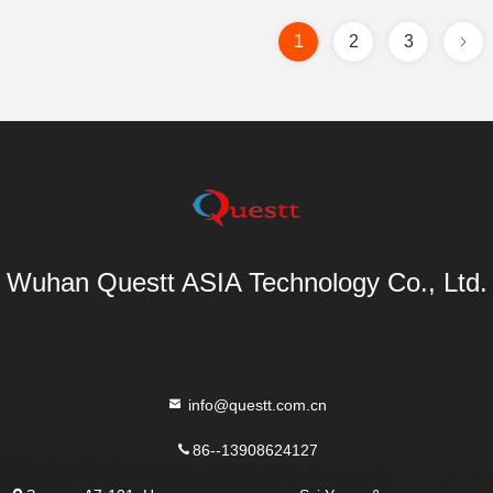
1
2
3
Wuhan Questt ASIA Technology Co., Ltd.
info@questt.com.cn
86--13908624127