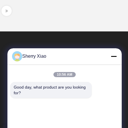
Sherry Xiao
10:56 AM
Good day, what product are you looking 
Быстрые Ссылки
for?
Профиль компании
Экскурсия по заводу
Контроль качества