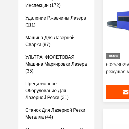
Инспекции
(172)
Удаление Ржавчины Лазера
(111)
Машина Для Лазерной
Сварки
(87)
Видео
УЛЬТРАФИОЛЕТОВАЯ
Машина Маркировки Лазера
6025/8025
(35)
режущая 
Прецизионное
Оборудование Для
Лазерной Резки
(31)
Станок Для Лазерной Резки
Металла
(44)