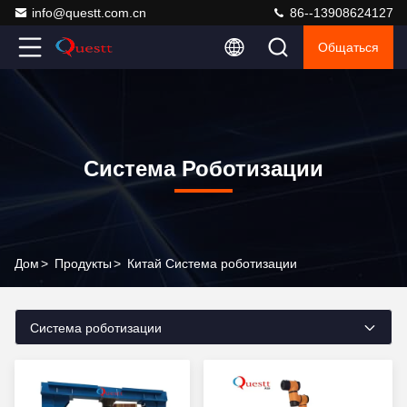
info@questt.com.cn
86--13908624127
Общаться
Система Роботизации
Дом
>
Продукты
>
Китай Система роботизации
Система роботизации