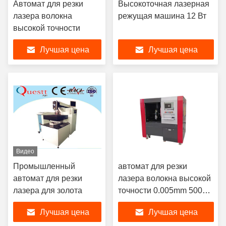
Автомат для резки
Высокоточная лазерная
лазера волокна
режущая машина 12 Вт
высокой точности
Лучшая цена
Лучшая цена
Видео
Промышленный
автомат для резки
автомат для резки
лазера волокна высокой
лазера для золота
точности 0.005mm 500W
1000W для металла
Лучшая цена
Лучшая цена