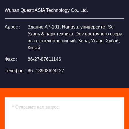
Wuhan Questt ASIA Technology Co., Ltd.
Адрес :
Здание A7-101, Hangyu, университет Sci
Ухань & парк техника, Dev восточного озера
высокотехнологичный. Зона, Ухань, Хубэй,
Китай
Факс :
86-27-87611146
Телефон :
86--13908624127