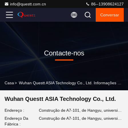
info@questt.com.cn
86--13908624127
Conversar
Contacte-nos
Casa
>
Wuhan Questt ASIA Technology Co., Ltd. Informações De Contacto
Wuhan Questt ASIA Technology Co., Ltd.
Endereço :
Construção de A7-101, de Hangyu, universidade Sci de Wuhan & parque da tecnologia, colaborador do leste da Alto-tecnologia do lago. Zona, Wuhan, Hubei, China
Endereço Da
Construção de A7-101, de Hangyu, universidade Sci de Wuhan & parque da tecnologia, colaborador do leste da Alto-tecnologia do lago. Zona, Wuhan, Hubei, China
Fábrica :