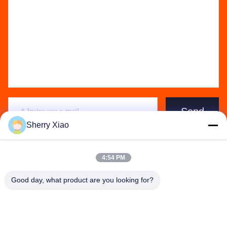
Send
Sherry Xiao
4:54 PM
Good day, what product are you looking for?
Wuhan Questt ASIA Technology Co., Ltd.
info@questt.com.cn