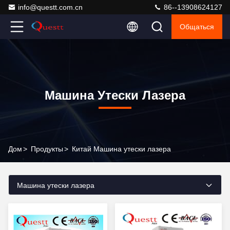
info@questt.com.cn
86--13908624127
Общаться
Машина Утески Лазера
Дом
>
Продукты
>
Китай Машина утески лазера
Машина утески лазера