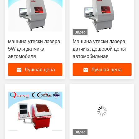
Видео
машина утески лазера
Машина утески лазера
5W для датчика
датчика дешевой цены
автомобиля
автомобильная
Лучшая цена
Лучшая цена
Видео