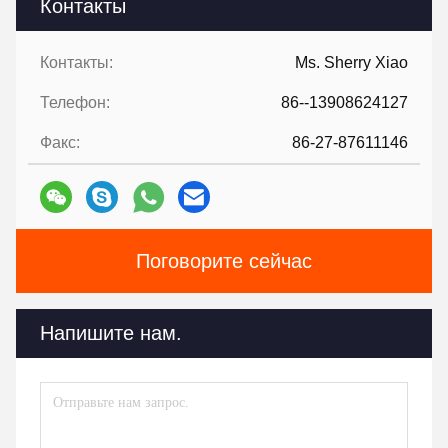
Контакты
Контакты:
Ms. Sherry Xiao
Телефон:
86--13908624127
Факс:
86-27-87611146
Поговорите сейчас
Напишите нам.