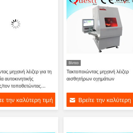
Βίντεο
τας μηχανή λέιζερ για τη
Τακτοποιώντας μηχανή λέιζερ
α αυτοκινητικής
αισθητήρων οχημάτων
ς/τον τοποθετώντας
τε την καλύτερη τιμή
Βρείτε την καλύτερη 