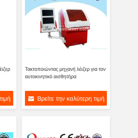
έιζερ
Τακτοποιώντας μηχανή λέιζερ για τον
αυτοκινητικό αισθητήρα
τιμή
Βρείτε την καλύτερη τιμή