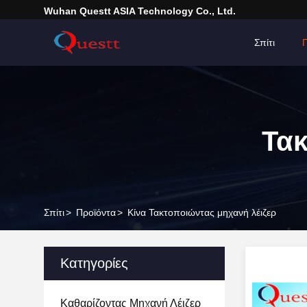
Wuhan Questt ASIA Technology Co., Ltd.
Σπίτι
Τακ
Σπίτι
>
Προϊόντα
>
Κίνα Τακτοποιώντας μηχανή λέιζερ
Κατηγορίες
Καθαρίζοντας Μηχανή Λέιζερ