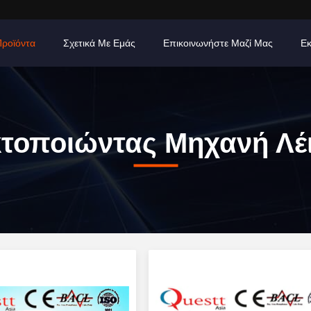
Προϊόντα
Σχετικά Με Εμάς
Επικοινωνήστε Μαζί Μας
Εκ
τοποιώντας Μηχανή Λέ