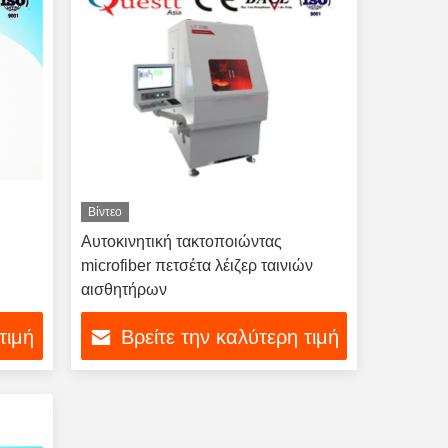
Βίντεο
Αυτοκινητική τακτοποιώντας
microfiber πετσέτα λέιζερ ταινιών
αισθητήρων
τιμή
Βρείτε την καλύτερη τιμή