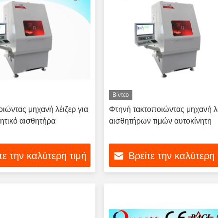
Βίντεο
ιώντας μηχανή λέιζερ για
Φτηνή τακτοποιώντας μηχανή λ
νητικό αισθητήρα
αισθητήρων τιμών αυτοκίνητη
τε την καλύτερη τιμή
Βρείτε την καλύτερη 