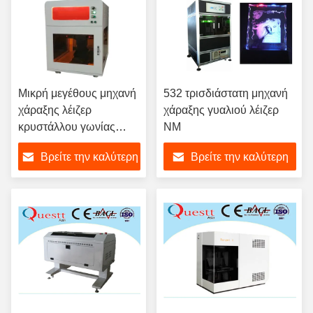
Μικρή μεγέθους μηχανή
532 τρισδιάστατη μηχανή
χάραξης λέιζερ
χάραξης γυαλιού λέιζερ
κρυστάλλου γωνίας
NM
τρισδιάστατη
Βρείτε την καλύτερη
Βρείτε την καλύτερη
τιμή
τιμή