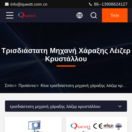
info@questt.com.cn
86--13908624127
Τσάτ
Τρισδιάστατη Μηχανή Χάραξης Λέιζερ
Κρυστάλλου
Σπίτι
>
Προϊόντα
>
Κίνα τρισδιάστατη μηχανή χάραξης λέιζερ κρυστάλλου
τρισδιάστατη μηχανή χάραξης λέιζερ κρυστάλλου