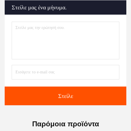
Στείλε μας ένα μήνυμα.
Στείλε
Παρόμοια προϊόντα