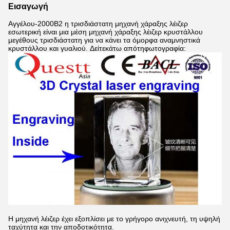
Εισαγωγή
Αγγέλου
-2000B2
η τρισδιάστατη μηχανή χάραξης λέιζερ
εσωτερική είναι μια μέση μηχανή χάραξης λέιζερ κρυστάλλου
μεγέθους τρισδιάστατη για να κάνει τα όμορφα αναμνηστικά
κρυστάλλου και γυαλιού.
Δείτεκάτω απότηφωτογραφία:
Η μηχανή λέιζερ έχει εξοπλίσει
με το γρήγορο ανιχνευτή, τη υψηλή
ταχύτητα και την αποδοτικότητα.