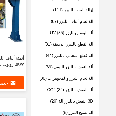
إزالة الصدأ بالليزر
(111)
آلة لحام ألياف الليزر
(87)
آلة الوسم بالليزر UV
(35)
آلة القطع بالليزر الدقيقة
(31)
آلة قطع المعادن بالليزر
(44)
3KW روبوت 3D الليزر القاطع
آلة النقش بالليزر الليفي
(69)
آلة لحام الليزر والمجوهرات
(38)
احصل
آلة النقش بالليزر CO2
(32)
3D النقش بالليزر آلة
(20)
آلة نسيج الليزر
(8)