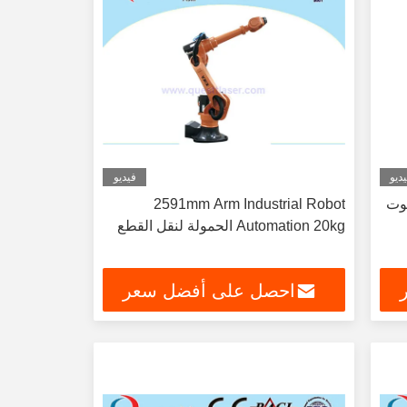
ديو
فيديو
بوت
2591mm Arm Industrial Robot
Automation 20kg الحمولة لنقل القطع
احصل على أفضل سعر