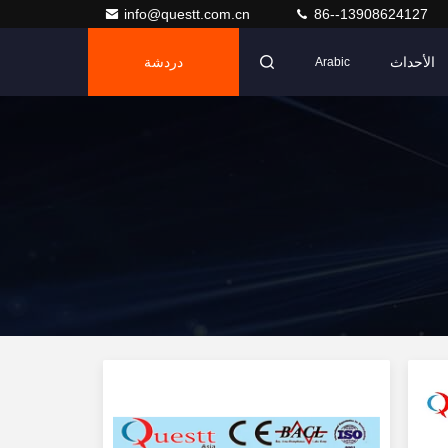
info@questt.com.cn
86--13908624127
الأحداث
دردشة
Arabic