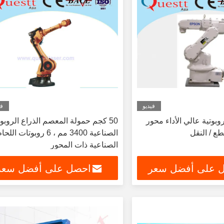
فيديو
في
روبوتية عالي الأداء محور
50 كجم حمولة المعصم الذراع الروبوت
الصناعية 3400 مم ، 6 روبوتات اللح
الصناعية ذات المحور
 على أفضل سعر
احصل على أفضل سعر