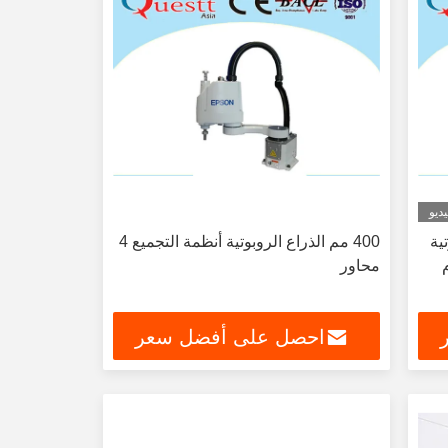
ديو
ية
400 مم الذراع الروبوتية أنظمة التجميع 4
ام
محاور
احصل على أفضل سعر