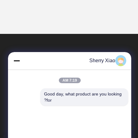
Sherry Xiao
7:19 AM
Good day, what product are you looking 
المنتجات
for?
آلة التنظيف بالليزر
إزالة الصدأ بالليزر
آلة لحام ألياف الليزر