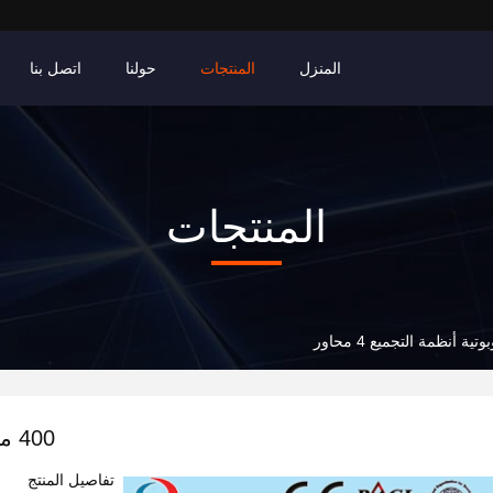
المنزل
المنتجات
حولنا
اتصل بنا
المنتجات
400 مم الذراع الروبوتية أنظمة التجميع 4 محاور
تفاصيل المنتج