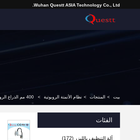
Wuhan Questt ASIA Technology Co., Ltd.
بيت
>
المنتجات
>
نظام الأتمتة الروبوتية
>
400 مم الذراع الروبوتية أنظمة التجميع 4 محاور
الفئات
آلة التنظيف بالليزر
(172)