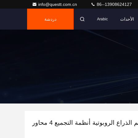
info@questt.com.cn
86--13908624127
الأحداث
دردشة
Arabic