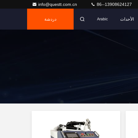
info@questt.com.cn
86--13908624127
الأحداث
دردشة
Arabic