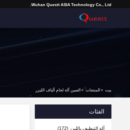
Wuhan Questt ASIA Technology Co., Ltd.
بيت
>
المنتجات
>
الصين آلة لحام ألياف الليزر
الفئات
آلة التنظيف بالليزر
(172)