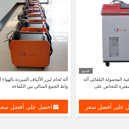
فيديو
صناعية المحمولة التلقائي آلة
آلة لح
لصغيرة للنحاس على
واط الجمع المثالي بين الكفاءة
 على أفضل سعر
احصل على أفضل سعر