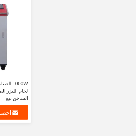
1000W ال
لحام الليزر ا
الساخن بيع
احصل