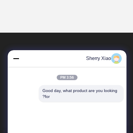
Sherry Xiao
3:56 PM
Good day, what product are you looking 
المنتجات
for?
آلة التنظيف بالليزر
إزالة الصدأ بالليزر
آلة لحام ألياف الليزر