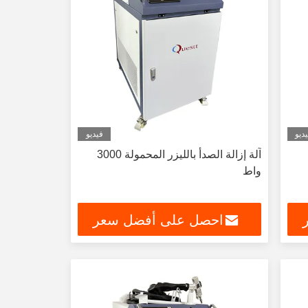
ديو
فيديو
آلة إزالة الصدأ بالليزر المحمولة 3000
واط
احصل على أفضل سعر