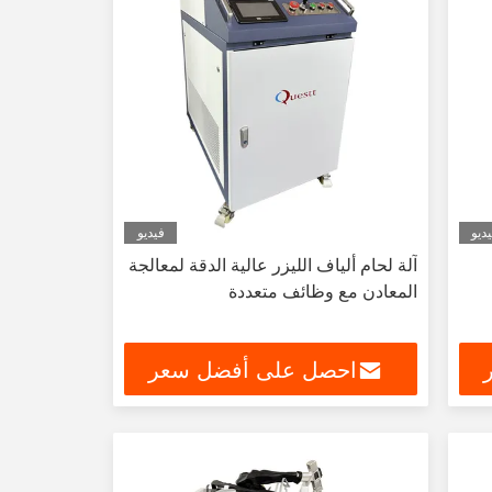
ديو
فيديو
آلة لحام ألياف الليزر عالية الدقة لمعالجة
المعادن مع وظائف متعددة
احصل على أفضل سعر