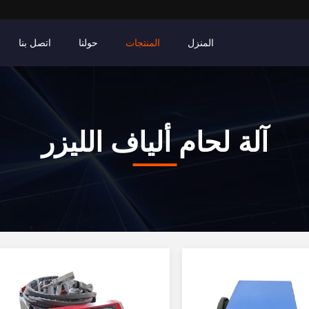
المنزل
المنتجات
حولنا
اتصل بنا
آلة لحام ألياف الليزر