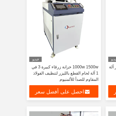
ديو
فيديو
 آلة
1000w 1500w خزانة زرقاء كبيرة 3 في
1 آلة لحام القطع بالليزر لتنظيف الفولاذ
المقاوم للصدأ للألمنيوم
احصل على أفضل سعر