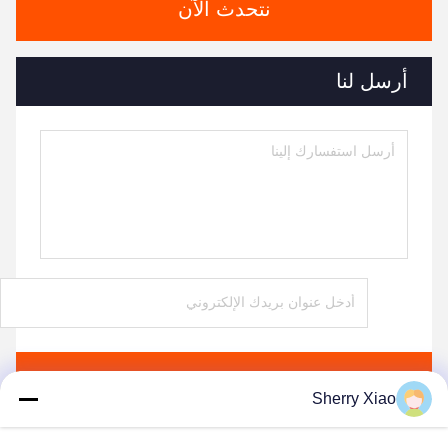
نتحدث الآن
أرسل لنا
ارسل
Sherry Xiao