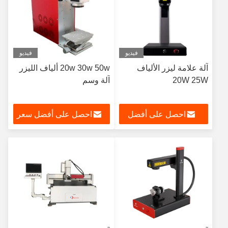
فيديو
فيديو
آلة علامة ليزر الألياف
20w 30w 50w ألياف الليزر
20W 25W
آلة وسم
احصل على أفضل
احصل على أفضل سعر
سعر