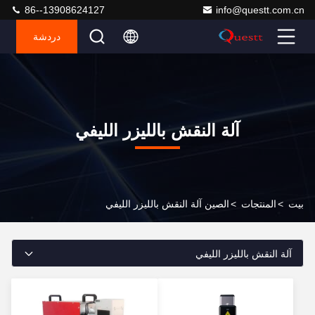
86--13908624127
info@questt.com.cn
دردشة
آلة النقش بالليزر الليفي
بيت
>
المنتجات
>
الصين آلة النقش بالليزر الليفي
آلة النقش بالليزر الليفي