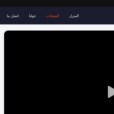
المنزل
المنتجات
حولنا
اتصل بنا
Play
Video