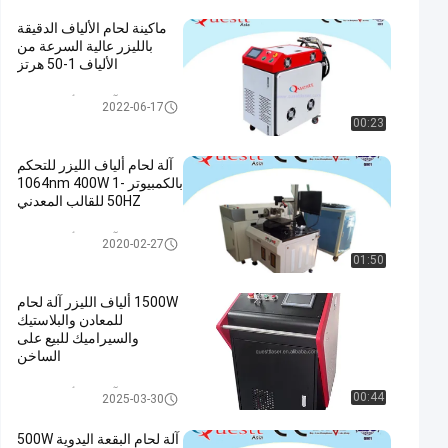
ماكينة لحام الألياف الدقيقة
بالليزر عالية السرعة من
الألياف 1-50 هرتز
آلة لحام ألياف الليزر
2022-06-17
00:23
آلة لحام ألياف الليزر للتحكم
بالكمبيوتر 1064nm 400W 1-
50HZ للقالب المعدني
آلة لحام ألياف الليزر
2020-02-27
01:50
1500W ألياف الليزر آلة لحام
للمعادن والبلاستيك
والسيراميك للبيع على
الساخن
آلة لحام ألياف الليزر
00:44
2025-03-30
آلة لحام البقعة اليدوية 500W