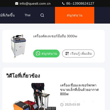
info@questt.com.cn
86--13908624127
ที่เกิดขึ้น
สนุกสนาน
Thai
เครื่องตัดเลเซอร์มือถือ 3000w
สนุกสนาน
เรียนรู้ เพิ่มเติม
วิดีโอที่เกี่ยวข้อง
เครื่องเชื่อมเลเซอร์พกพา
ขนาดเล็กที่เย็นด้วยอากาศ
800w
เครื่องเชื่อมไฟเบอร์เลเซอร์
2025-03-30
00:57