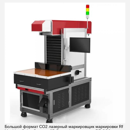
Большой формат CO2 лазерный маркировщик маркировки Rf