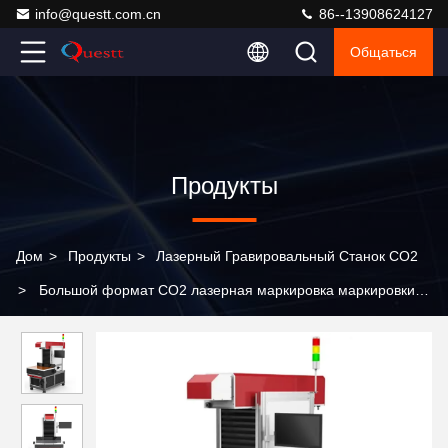
info@questt.com.cn
86--13908624127
Общаться
Продукты
Дом
>
Продукты
>
Лазерный Гравировальный Станок СО2
>
Большой формат CO2 лазерная маркировка маркировки
Rf Machine Galvo Scanner 3D Dynamic