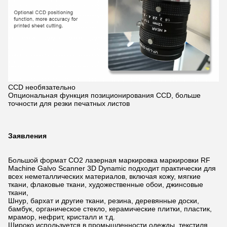
CCD необязательно
Опциональная функция позиционирования CCD, больше
точности для резки печатных листов
Заявления
Большой формат CO2 лазерная маркировка маркировки RF
Machine Galvo Scanner 3D Dynamic подходит практически для
всех неметаллических материалов, включая кожу, мягкие
ткани, флаковые ткани, художественные обои, джинсовые
ткани,
Шнур, бархат и другие ткани, резина, деревянные доски,
бамбук, органическое стекло, керамические плитки, пластик,
мрамор, нефрит, кристалл и т.д.
Широко используется в промышленности одежды, текстиля,